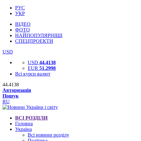
РУС
УКР
ВІДЕО
ФОТО
НАЙПОПУЛЯРНІШІ
СПЕЦПРОЕКТИ
USD
USD
44.4138
EUR
51.2998
Всі курси валют
44.4138
Авторизація
Пошук
RU
ВСІ РОЗДІЛИ
Головна
Україна
Всі новини розділу
Політика