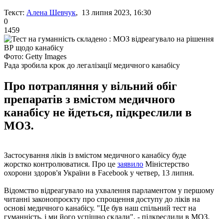
Текст:
Алена Шевчук
, 13 липня 2023, 16:30
0
1459
Фото: Getty Images
Рада зробила крок до легалізації медичного канабісу
Про потрапляння у вільний обіг
препаратів з вмістом медичного
канабісу не йдеться, підкреслили в
МОЗ.
Застосування ліків із вмістом медичного канабісу буде
жорстко контролюватися. Про це
заявило
Міністерство
охорони здоров'я України в Facebook у четвер, 13 липня.
Відомство відреагувало на ухвалення парламентом у першому
читанні законопроєкту про спрощення доступу до ліків на
основі медичного канабісу. "Це був наш спільний тест на
гуманність, і ми його успішно склали", - підкреслили в МОЗ.