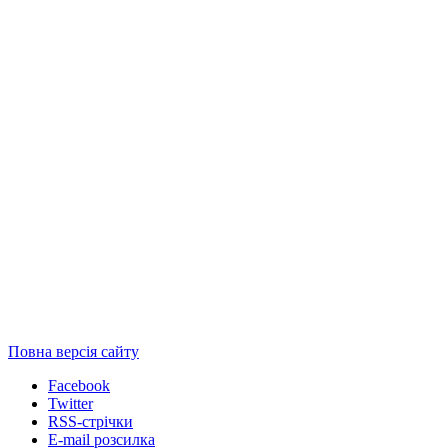
Повна версія сайту
Facebook
Twitter
RSS-стрічки
E-mail розсилка