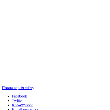
Повна версія сайту
Facebook
Twitter
RSS-стрічки
E-mail розсилка