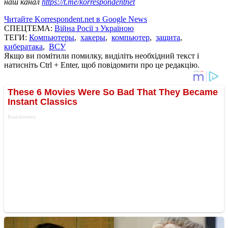
наш канал
https://t.me/korrespondentnet
Читайте Korrespondent.net в Google News
СПЕЦТЕМА:
Війна Росії з Україною
ТЕГИ:
Компьютеры
,
хакеры
,
компьютер
,
защита
,
кибератака
,
ВСУ
Якщо ви помітили помилку, виділіть необхідний текст і
натисніть Ctrl + Enter, щоб повідомити про це редакцію.