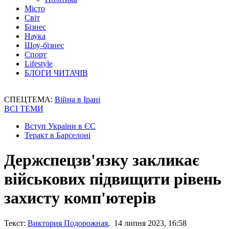
Місто
Світ
Бізнес
Наука
Шоу-бізнес
Спорт
Lifestyle
БЛОГИ ЧИТАЧІВ
СПЕЦТЕМА:
Війна в Ірані
ВСІ ТЕМИ
Вступ України в ЄС
Теракт в Барселоні
Держспецзв'язку закликає
військових підвищити рівень
захисту комп'ютерів
Текст:
Виктория Подорожная
, 14 липня 2023, 16:58