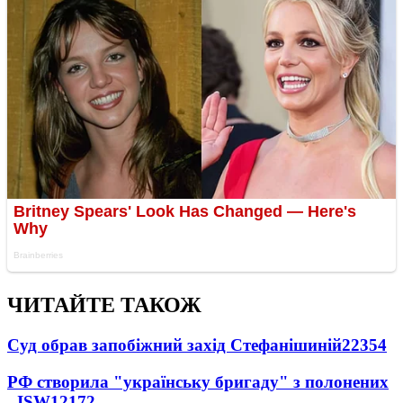
ЧИТАЙТЕ ТАКОЖ
Суд обрав запобіжний захід Стефанішиній
22354
РФ створила "українську бригаду" з полонених
- ISW
12172