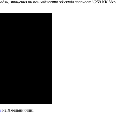
омадян, знищення чи пошкодження об’єктів власності
(259 КК Укр
у
на Хмельниччині.