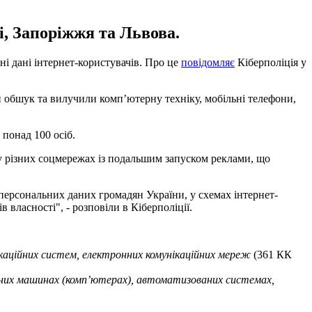
і, Запоріжжя та Львова.
і дані інтернет-користувачів. Про це
повідомляє
Кіберполіція у
 обшук та вилучили комп’ютерну техніку, мобільні телефони,
понад 100 осіб.
 у різних соцмережах із подальшим запуском реклами, що
ерсональних даних громадян України, у схемах інтернет-
власності", - розповіли в Кіберполіції.
каційних систем, електронних комунікаційних мереж
(361 КК
ьних машинах (комп’ютерах), автоматизованих системах,