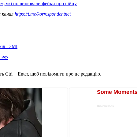
м, які поширювали фейки про війну
ш канал
https://t.me/korrespondentnet
ків - ЗМІ
в РФ
ь Ctrl + Enter, щоб повідомити про це редакцію.