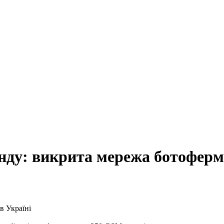
ду: викрита мережа ботоферм 