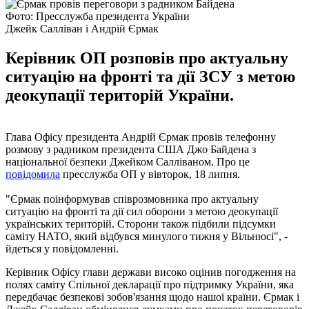
Фото: Пресслужба президента України
Джейк Салліван і Андрій Єрмак
Керівник ОП розповів про актуальну
ситуацію на фронті та дії ЗСУ з метою
деокупації територій України.
Глава Офісу президента Андрій Єрмак провів телефонну
розмову з радником президента США Джо Байдена з
національної безпеки Джейком Салліваном. Про це
повідомила
пресслужба ОП у вівторок, 18 липня.
"Єрмак поінформував співрозмовника про актуальну
ситуацію на фронті та дії сил оборони з метою деокупації
українських територій. Сторони також підбили підсумки
саміту НАТО, який відбувся минулого тижня у Вільнюсі", -
йдеться у повідомленні.
Керівник Офісу глави держави високо оцінив погодження на
полях саміту Спільної декларації про підтримку України, яка
передбачає безпекові зобов'язання щодо нашої країни. Єрмак і