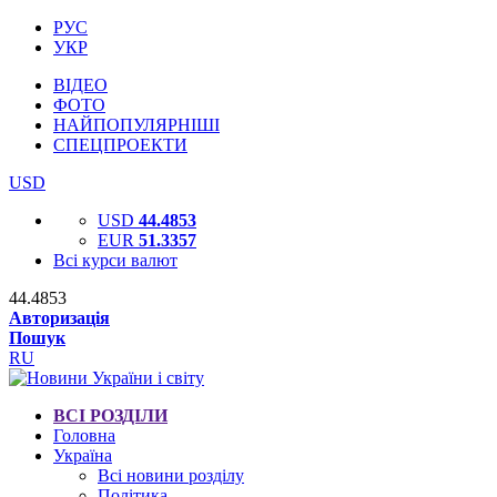
РУС
УКР
ВІДЕО
ФОТО
НАЙПОПУЛЯРНІШІ
СПЕЦПРОЕКТИ
USD
USD
44.4853
EUR
51.3357
Всі курси валют
44.4853
Авторизація
Пошук
RU
ВСІ РОЗДІЛИ
Головна
Україна
Всі новини розділу
Політика