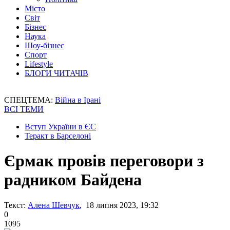
Місто
Світ
Бізнес
Наука
Шоу-бізнес
Спорт
Lifestyle
БЛОГИ ЧИТАЧІВ
СПЕЦТЕМА:
Війна в Ірані
ВСІ ТЕМИ
Вступ України в ЄС
Теракт в Барселоні
Єрмак провів переговори з
радником Байдена
Текст:
Алена Шевчук
, 18 липня 2023, 19:32
0
1095