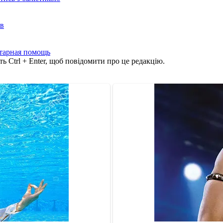
ів
тарная помощь
ь Ctrl + Enter, щоб повідомити про це редакцію.