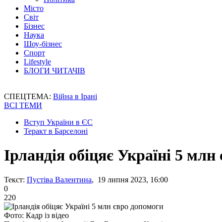
Місто
Світ
Бізнес
Наука
Шоу-бізнес
Спорт
Lifestyle
БЛОГИ ЧИТАЧІВ
СПЕЦТЕМА:
Війна в Ірані
ВСІ ТЕМИ
Вступ України в ЄС
Теракт в Барселоні
Ірландія обіцяє Україні 5 млн
Текст:
Пустіва Валентина
, 19 липня 2023, 16:00
0
220
Фото: Кадр із відео