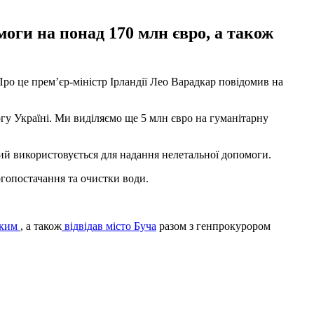
оги на понад 170 млн євро, а також
Про це прем’єр-міністр Ірландії Лео Варадкар повідомив на
гу Україні. Ми виділяємо ще 5 млн євро на гуманітарну
кий використовується для надання нелетальної допомоги.
ргопостачання та очистки води.
ьким
, а також
відвідав місто Буча
разом з генпрокурором