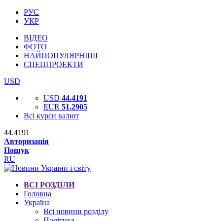
РУС
УКР
ВІДЕО
ФОТО
НАЙПОПУЛЯРНІШІ
СПЕЦПРОЕКТИ
USD
USD
44.4191
EUR
51.2905
Всі курси валют
44.4191
Авторизація
Пошук
RU
ВСІ РОЗДІЛИ
Головна
Україна
Всі новини розділу
Політика