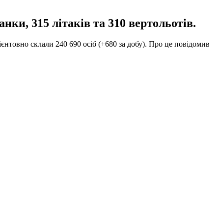
нки, 315 літаків та 310 вертольотів.
ієнтовно склали 240 690 осіб (+680 за добу). Про це повідомив