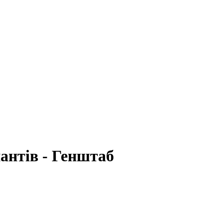
антів - Генштаб