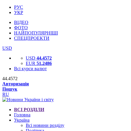
РУС
УКР
ВІДЕО
ФОТО
НАЙПОПУЛЯРНІШІ
СПЕЦПРОЕКТИ
USD
USD
44.4572
EUR
51.2486
Всі курси валют
44.4572
Авторизація
Пошук
RU
ВСІ РОЗДІЛИ
Головна
Україна
Всі новини розділу
Політика