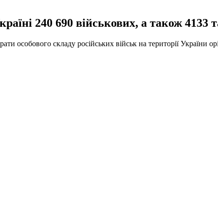
раїні 240 690 військових, а також 4133 та
рати особового складу російських військ на території України ор