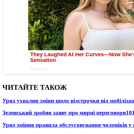
ЧИТАЙТЕ ТАКОЖ
Уряд ухвалив зміни щодо відстрочки від мобілізац
Зеленський зробив заяву про мирні переговори
10
Уряд змінив правила обслуговування чоловіків у