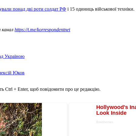
ували понад дві роти солдат РФ
і 15 одиниць військової техніки.
ш канал
https://t.me/korrespondentnet
над Україною
лексій Юков
ь Ctrl + Enter, щоб повідомити про це редакцію.