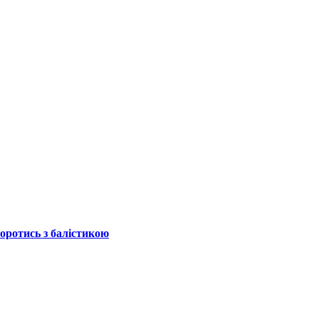
боротись з балістикою