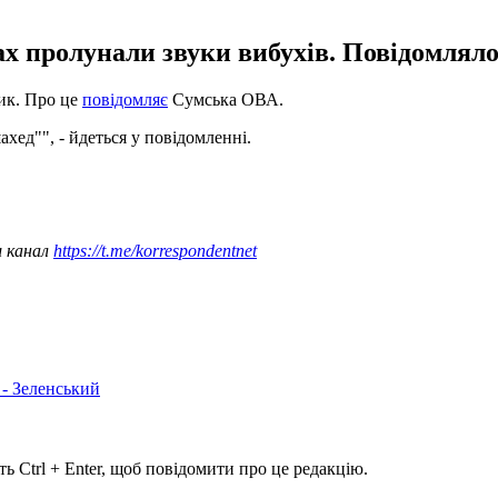
мах пролунали звуки вибухів. Повідомлял
ик. Про це
повідомляє
Сумська ОВА.
д"", - йдеться у повідомленні.
ш канал
https://t.me/korrespondentnet
 - Зеленський
ь Ctrl + Enter, щоб повідомити про це редакцію.