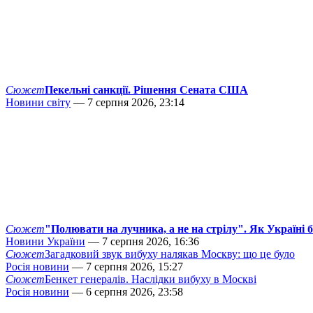
Сюжет
Пекельні санкції. Рішення Сената США
Новини світу
— 7 серпня 2026, 23:14
Сюжет
"Полювати на лучника, а не на стрілу". Як Україні 
Новини України
— 7 серпня 2026, 16:36
Сюжет
Загадковий звук вибуху налякав Москву: що це було
Росія новини
— 7 серпня 2026, 15:27
Сюжет
Бенкет генералів. Наслідки вибуху в Москві
Росія новини
— 6 серпня 2026, 23:58