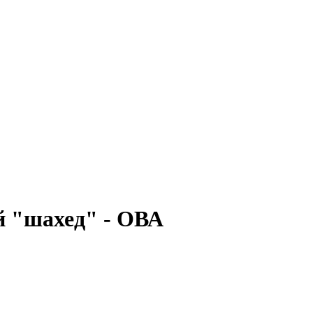
 "шахед" - ОВА