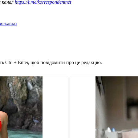
ш канал
https://t.me/korrespondentnet
лискавки
ь Ctrl + Enter, щоб повідомити про це редакцію.