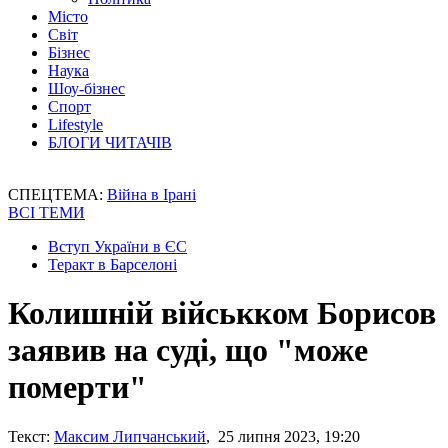
Місто
Світ
Бізнес
Наука
Шоу-бізнес
Спорт
Lifestyle
БЛОГИ ЧИТАЧІВ
СПЕЦТЕМА:
Війна в Ірані
ВСІ ТЕМИ
Вступ України в ЄС
Теракт в Барселоні
Колишній військком Борисов
заявив на суді, що "може
померти"
Текст:
Максим Липчанський
, 25 липня 2023, 19:20