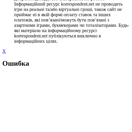
Інформаційний ресурс korrespondent.net не проводить
ігри на реальні та/або віртуальні гроші, також сайт не
приймає ні в якій формі оплату ставок та інших
платежів, які пов’язані/можуть бути пов’язані з
азартними іграми, букмекерами чи тоталізаторами. Будь-
які матеріали на інформаційному ресурсі
korrespondent.net публікуються виключно в
інформаційних цілях.
X
Ошибка