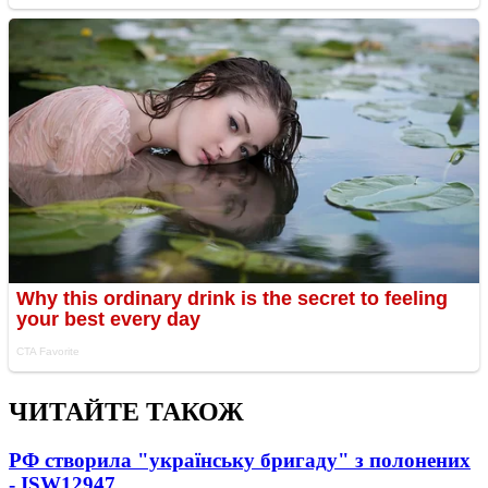
ЧИТАЙТЕ ТАКОЖ
РФ створила "українську бригаду" з полонених
- ISW
12947