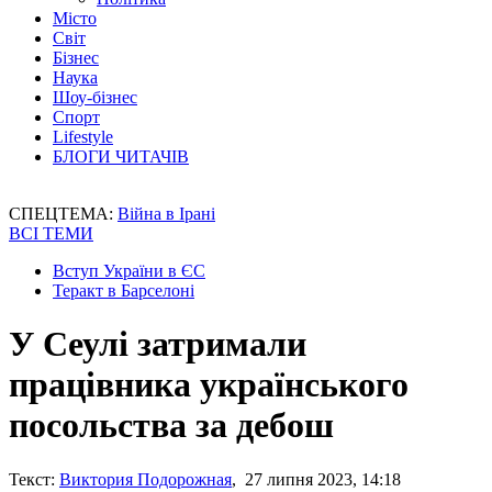
Місто
Світ
Бізнес
Наука
Шоу-бізнес
Спорт
Lifestyle
БЛОГИ ЧИТАЧІВ
СПЕЦТЕМА:
Війна в Ірані
ВСІ ТЕМИ
Вступ України в ЄС
Теракт в Барселоні
У Сеулі затримали
працівника українського
посольства за дебош
Текст:
Виктория Подорожная
, 27 липня 2023, 14:18