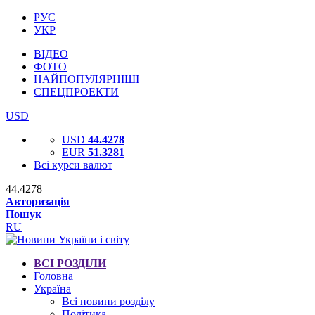
РУС
УКР
ВІДЕО
ФОТО
НАЙПОПУЛЯРНІШІ
СПЕЦПРОЕКТИ
USD
USD
44.4278
EUR
51.3281
Всі курси валют
44.4278
Авторизація
Пошук
RU
ВСІ РОЗДІЛИ
Головна
Україна
Всі новини розділу
Політика