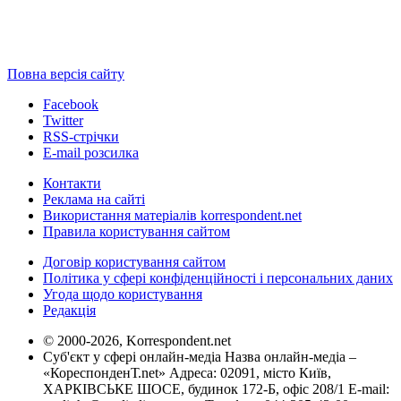
Повна версія сайту
Facebook
Twitter
RSS-стрічки
E-mail розсилка
Контакти
Реклама на сайті
Використання матеріалів korrespondent.net
Правила користування сайтом
Договір користування сайтом
Політика у сфері конфіденційності і персональних даних
Угода щодо користування
Редакція
© 2000-2026, Korrespondent.net
Суб'єкт у сфері онлайн-медіа Назва онлайн-медіа –
«КореспонденТ.net» Адреса: 02091, місто Київ,
ХАРКІВСЬКЕ ШОСЕ, будинок 172-Б, офіс 208/1 E-mail: