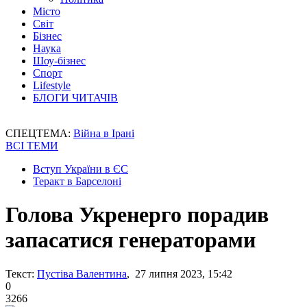
Місто
Світ
Бізнес
Наука
Шоу-бізнес
Спорт
Lifestyle
БЛОГИ ЧИТАЧІВ
СПЕЦТЕМА:
Війна в Ірані
ВСІ ТЕМИ
Вступ України в ЄС
Теракт в Барселоні
Голова Укренерго порадив
запасатися генераторами
Текст:
Пустіва Валентина
, 27 липня 2023, 15:42
0
3266