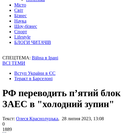
Місто
Світ
Бізнес
Наука
Шоу-бізнес
Спорт
Lifestyle
БЛОГИ ЧИТАЧІВ
СПЕЦТЕМА:
Війна в Ірані
ВСІ ТЕМИ
Вступ України в ЄС
Теракт в Барселоні
РФ переводить п’ятий блок
ЗАЕС в "холодний зупин"
Текст:
Олеся Краснолуцька
, 28 липня 2023, 13:08
0
1889