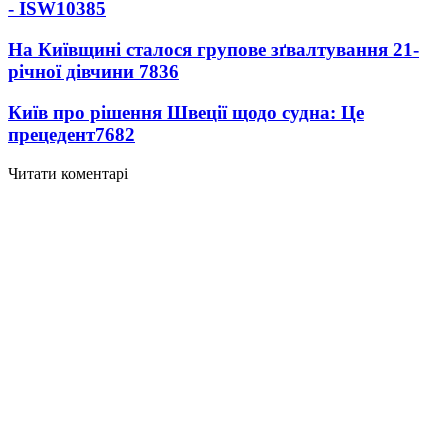
- ISW
10385
На Київщині сталося групове зґвалтування 21-
річної дівчини
7836
Київ про рішення Швеції щодо судна: Це
прецедент
7682
Читати коментарі