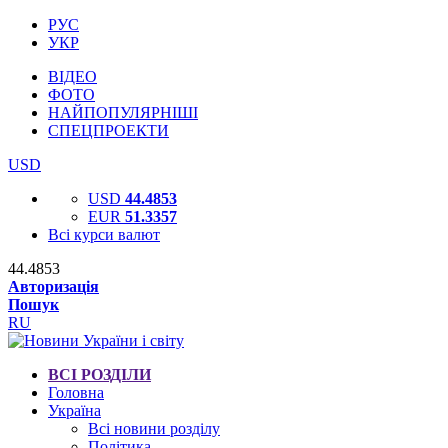
РУС
УКР
ВІДЕО
ФОТО
НАЙПОПУЛЯРНІШІ
СПЕЦПРОЕКТИ
USD
USD
44.4853
EUR
51.3357
Всі курси валют
44.4853
Авторизація
Пошук
RU
ВСІ РОЗДІЛИ
Головна
Україна
Всі новини розділу
Політика