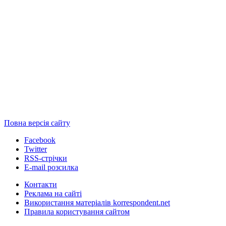
Повна версія сайту
Facebook
Twitter
RSS-стрічки
E-mail розсилка
Контакти
Реклама на сайті
Використання матеріалів korrespondent.net
Правила користування сайтом