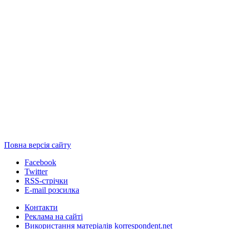
Повна версія сайту
Facebook
Twitter
RSS-стрічки
E-mail розсилка
Контакти
Реклама на сайті
Використання матеріалів korrespondent.net