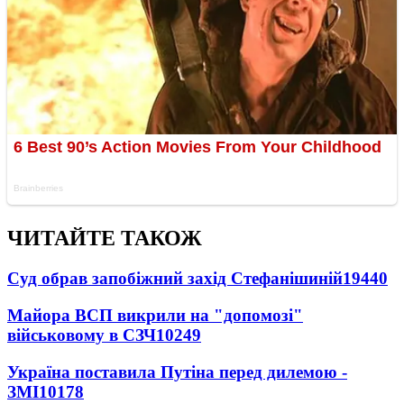
ЧИТАЙТЕ ТАКОЖ
Суд обрав запобіжний захід Стефанішиній
19440
Майора ВСП викрили на "допомозі"
військовому в СЗЧ
10249
Україна поставила Путіна перед дилемою -
ЗМІ
10178