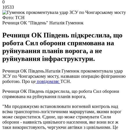
0
10533
Фото: ТСН
Речниця ОК "Південь" Наталія Гуменюк
Речниця ОК Південь підкреслила, що
робота Сил оборони спрямована на
руйнування планів ворога, а не
руйнування інфраструктури.
Речниця ОК Південь.Наталія Гуменюк прокоментувала удар
ЗСУ по Чонгарському мосту, назвавши операцію філігранною
роботою. Про це
повідомляє
ТСН.
Речниця ОК Південь підкреслила, що робота Сил оборони
спрямована на руйнування планів ворога,
"Ми продовжуємо встановлювати вогневий контроль над
всіма транспортно-логістичними маршрутами, якими ворог
може скористатися. Єдине, що може стримувати Сили
оборони - наявність цивільного населення, яке вони все ж
таки використовують, чергуючи автівки з цивільними. Це