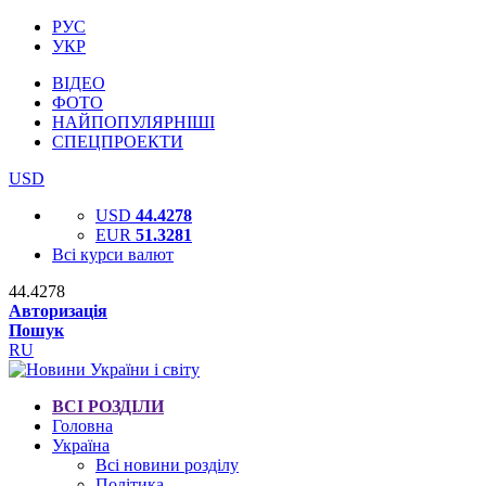
РУС
УКР
ВІДЕО
ФОТО
НАЙПОПУЛЯРНІШІ
СПЕЦПРОЕКТИ
USD
USD
44.4278
EUR
51.3281
Всі курси валют
44.4278
Авторизація
Пошук
RU
ВСІ РОЗДІЛИ
Головна
Україна
Всі новини розділу
Політика