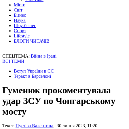
Місто
Світ
Бізнес
Наука
Шоу-бізнес
Спорт
Lifestyle
БЛОГИ ЧИТАЧІВ
СПЕЦТЕМА:
Війна в Ірані
ВСІ ТЕМИ
Вступ України в ЄС
Теракт в Барселоні
Гуменюк прокоментувала
удар ЗСУ по Чонгарському
мосту
Текст:
Пустіва Валентина
, 30 липня 2023, 11:20