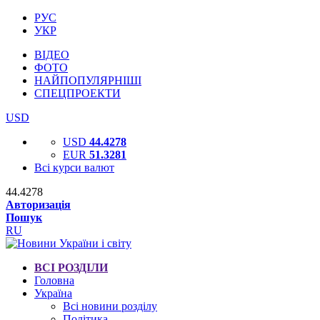
РУС
УКР
ВІДЕО
ФОТО
НАЙПОПУЛЯРНІШІ
СПЕЦПРОЕКТИ
USD
USD
44.4278
EUR
51.3281
Всі курси валют
44.4278
Авторизація
Пошук
RU
ВСІ РОЗДІЛИ
Головна
Україна
Всі новини розділу
Політика