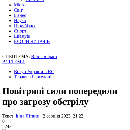
Місто
Світ
Бізнес
Наука
Шоу-бізнес
Спорт
Lifestyle
БЛОГИ ЧИТАЧІВ
СПЕЦТЕМА:
Війна в Ірані
ВСІ ТЕМИ
Вступ України в ЄС
Теракт в Барселоні
Повітряні сили попередили
про загрозу обстрілу
Текст:
Інна Літвин
, 2 серпня 2023, 21:22
0
5243