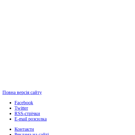
Повна версія сайту
Facebook
Twitter
RSS-стрічки
E-mail розсилка
Контакти
Реклама на сайті