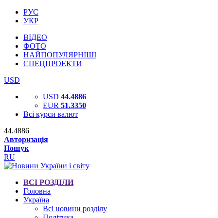
РУС
УКР
ВІДЕО
ФОТО
НАЙПОПУЛЯРНІШІ
СПЕЦПРОЕКТИ
USD
USD
44.4886
EUR
51.3350
Всі курси валют
44.4886
Авторизація
Пошук
RU
ВСІ РОЗДІЛИ
Головна
Україна
Всі новини розділу
Політика