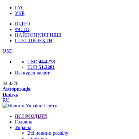
РУС
УКР
ВІДЕО
ФОТО
НАЙПОПУЛЯРНІШІ
СПЕЦПРОЕКТИ
USD
USD
44.4278
EUR
51.3281
Всі курси валют
44.4278
Авторизація
Пошук
RU
ВСІ РОЗДІЛИ
Головна
Україна
Всі новини розділу
Політика