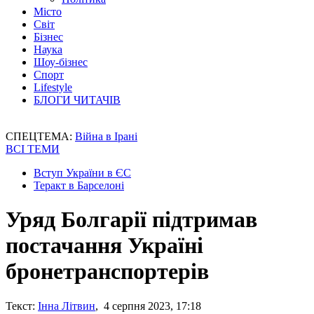
Місто
Світ
Бізнес
Наука
Шоу-бізнес
Спорт
Lifestyle
БЛОГИ ЧИТАЧІВ
СПЕЦТЕМА:
Війна в Ірані
ВСІ ТЕМИ
Вступ України в ЄС
Теракт в Барселоні
Уряд Болгарії підтримав
постачання Україні
бронетранспортерів
Текст:
Інна Літвин
, 4 серпня 2023, 17:18