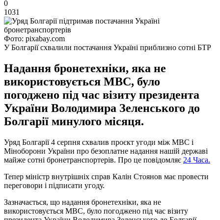
0
1031
Фото: pixabay.com
У Болгарії схвалили постачання Україні приблизно сотні БТР
Надання бронетехніки, яка не
використовується МВС, було
погоджено під час візиту президента
України Володимира Зеленського до
Болгарії минулого місяця.
Уряд Болгарії 4 серпня схвалив проєкт угоди між МВС і
Міноборони України про безоплатне надання нашій державі
майже сотні бронетранспортерів. Про це повідомляє
24 Часа.
Тепер міністр внутрішніх справ Калін Стоянов має провести
переговори і підписати угоду.
Зазначається, що надання бронетехніки, яка не
використовується МВС, було погоджено під час візиту
президента України Володимира Зеленського до Болгарії