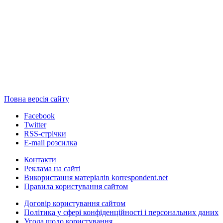
Повна версія сайту
Facebook
Twitter
RSS-стрічки
E-mail розсилка
Контакти
Реклама на сайті
Використання матеріалів korrespondent.net
Правила користування сайтом
Договір користування сайтом
Політика у сфері конфіденційності і персональних даних
Угода щодо користування