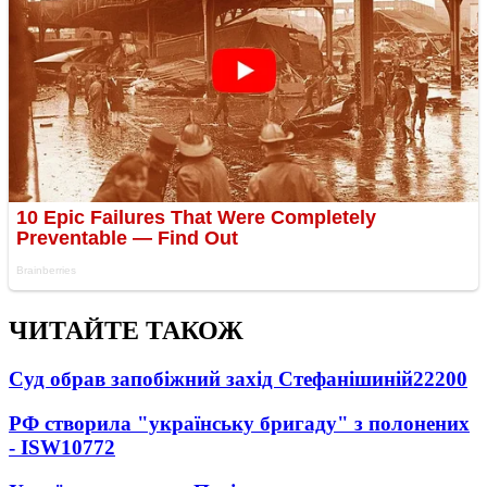
ЧИТАЙТЕ ТАКОЖ
Суд обрав запобіжний захід Стефанішиній
22200
РФ створила "українську бригаду" з полонених
- ISW
10772