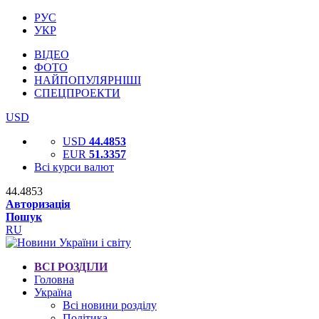
РУС
УКР
ВІДЕО
ФОТО
НАЙПОПУЛЯРНІШІ
СПЕЦПРОЕКТИ
USD
USD
44.4853
EUR
51.3357
Всі курси валют
44.4853
Авторизація
Пошук
RU
ВСІ РОЗДІЛИ
Головна
Україна
Всі новини розділу
Політика