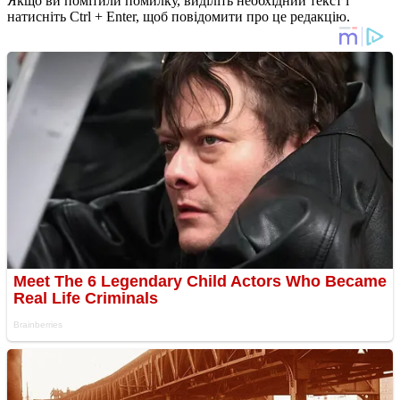
Якщо ви помітили помилку, виділіть необхідний текст і
натисніть Ctrl + Enter, щоб повідомити про це редакцію.