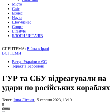
Місто
Світ
Бізнес
Наука
Шоу-бізнес
Спорт
Lifestyle
БЛОГИ ЧИТАЧІВ
СПЕЦТЕМА:
Війна в Ірані
ВСІ ТЕМИ
Вступ України в ЄС
Теракт в Барселоні
ГУР та СБУ відреагували на
удари по російських кораблях
Текст:
Інна Літвин
, 5 серпня 2023, 13:19
0
6880