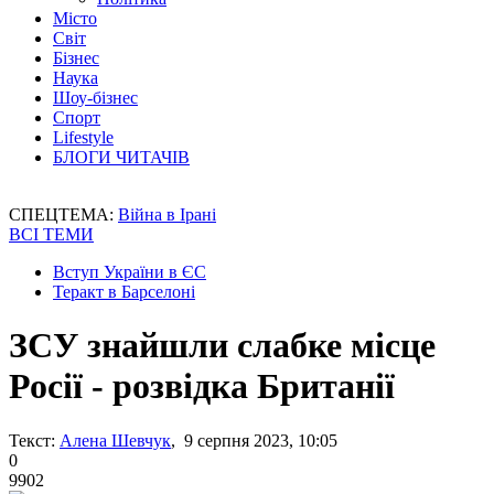
Місто
Світ
Бізнес
Наука
Шоу-бізнес
Спорт
Lifestyle
БЛОГИ ЧИТАЧІВ
СПЕЦТЕМА:
Війна в Ірані
ВСІ ТЕМИ
Вступ України в ЄС
Теракт в Барселоні
ЗСУ знайшли слабке місце
Росії - розвідка Британії
Текст:
Алена Шевчук
, 9 серпня 2023, 10:05
0
9902