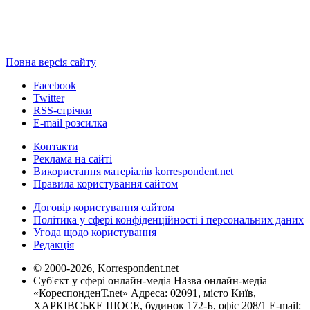
Повна версія сайту
Facebook
Twitter
RSS-стрічки
E-mail розсилка
Контакти
Реклама на сайті
Використання матеріалів korrespondent.net
Правила користування сайтом
Договір користування сайтом
Політика у сфері конфіденційності і персональних даних
Угода щодо користування
Редакція
© 2000-2026, Korrespondent.net
Суб'єкт у сфері онлайн-медіа Назва онлайн-медіа –
«КореспонденТ.net» Адреса: 02091, місто Київ,
ХАРКІВСЬКЕ ШОСЕ, будинок 172-Б, офіс 208/1 E-mail: