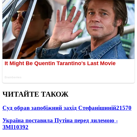
ЧИТАЙТЕ ТАКОЖ
Суд обрав запобіжний захід Стефанішиній
21570
Україна поставила Путіна перед дилемою -
ЗМІ
10392