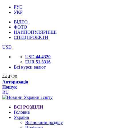
РУС
УКР
ВІДЕО
ФОТО
НАЙПОПУЛЯРНІШІ
СПЕЦПРОЕКТИ
USD
USD
44.4320
EUR
51.3316
Всі курси валют
44.4320
Авторизація
Пошук
RU
ВСІ РОЗДІЛИ
Головна
Україна
Всі новини розділу
Політика