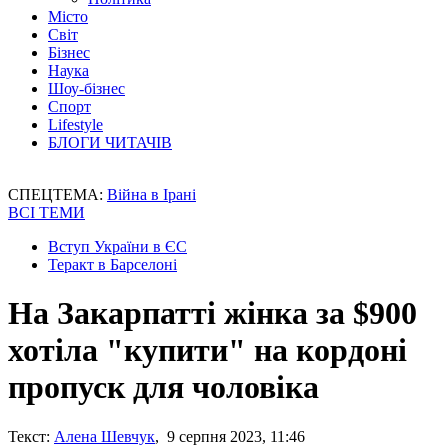
Місто
Світ
Бізнес
Наука
Шоу-бізнес
Спорт
Lifestyle
БЛОГИ ЧИТАЧІВ
СПЕЦТЕМА:
Війна в Ірані
ВСІ ТЕМИ
Вступ України в ЄС
Теракт в Барселоні
На Закарпатті жінка за $900
хотіла "купити" на кордоні
пропуск для чоловіка
Текст:
Алена Шевчук
, 9 серпня 2023, 11:46