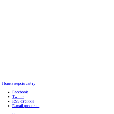
Повна версія сайту
Facebook
Twitter
RSS-стрічки
E-mail розсилка