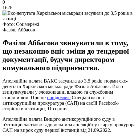
0
1626
Фото: Соцмережі
Фазіль Аббасов
Фазіля Аббасова звинуватили в тому,
що незаконно вніс зміни до тендерної
документації, будучи директором
комунального підприємства.
Апеляційна палата ВАКС засудила до 3,5 років тюрми екс-
депутата Харківської міської ради Фазіля Аббасова. Його
звинувачували у зловживанні владою та службовим
становищем. Про це
повідомляє
Спеціалізована
антикорупційна прокуратура (САП) на своїй Facebook-
сторінці в п'ятницю, 11 серпня.
Апеляційна палата Вищого антикорупційного суду в
п'ятницю частково задовольнила апеляційну скаргу прокурора
САП на вирок суду першої інстанції від 21.09.2022.