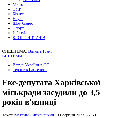
Місто
Світ
Бізнес
Наука
Шоу-бізнес
Спорт
Lifestyle
БЛОГИ ЧИТАЧІВ
СПЕЦТЕМА:
Війна в Ірані
ВСІ ТЕМИ
Вступ України в ЄС
Теракт в Барселоні
Екс-депутата Харківської
міськради засудили до 3,5
років в'язниці
Текст:
Максим Липчанський
, 11 серпня 2023, 22:59