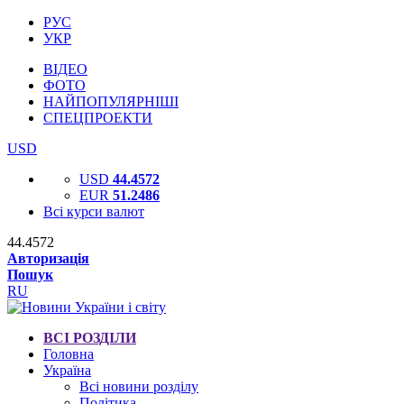
РУС
УКР
ВІДЕО
ФОТО
НАЙПОПУЛЯРНІШІ
СПЕЦПРОЕКТИ
USD
USD
44.4572
EUR
51.2486
Всі курси валют
44.4572
Авторизація
Пошук
RU
ВСІ РОЗДІЛИ
Головна
Україна
Всі новини розділу
Політика