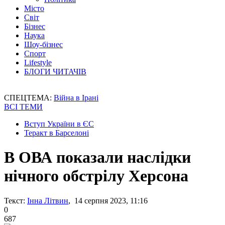
Місто
Світ
Бізнес
Наука
Шоу-бізнес
Спорт
Lifestyle
БЛОГИ ЧИТАЧІВ
СПЕЦТЕМА:
Війна в Ірані
ВСІ ТЕМИ
Вступ України в ЄС
Теракт в Барселоні
В ОВА показали наслідки
нічного обстрілу Херсона
Текст:
Інна Літвин
, 14 серпня 2023, 11:16
0
687