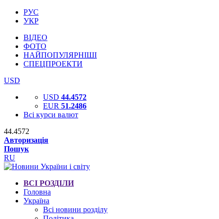
РУС
УКР
ВІДЕО
ФОТО
НАЙПОПУЛЯРНІШІ
СПЕЦПРОЕКТИ
USD
USD
44.4572
EUR
51.2486
Всі курси валют
44.4572
Авторизація
Пошук
RU
ВСІ РОЗДІЛИ
Головна
Україна
Всі новини розділу
Політика