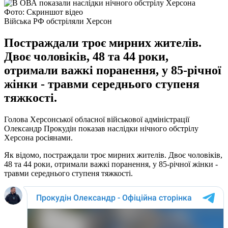
Фото: Скриншот відео
Війська РФ обстріляли Херсон
Постраждали троє мирних жителів.
Двоє чоловіків, 48 та 44 роки,
отримали важкі поранення, у 85-річної
жінки - травми середнього ступеня
тяжкості.
Голова Херсонської обласної військової адміністрації
Олександр Прокудін показав наслідки нічного обстрілу
Херсона росіянами.
Як відомо, постраждали троє мирних жителів. Двоє чоловіків,
48 та 44 роки, отримали важкі поранення, у 85-річної жінки -
травми середнього ступеня тяжкості.