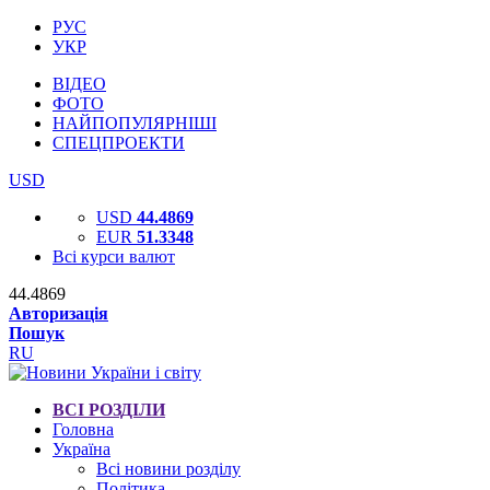
РУС
УКР
ВІДЕО
ФОТО
НАЙПОПУЛЯРНІШІ
СПЕЦПРОЕКТИ
USD
USD
44.4869
EUR
51.3348
Всі курси валют
44.4869
Авторизація
Пошук
RU
ВСІ РОЗДІЛИ
Головна
Україна
Всі новини розділу
Політика