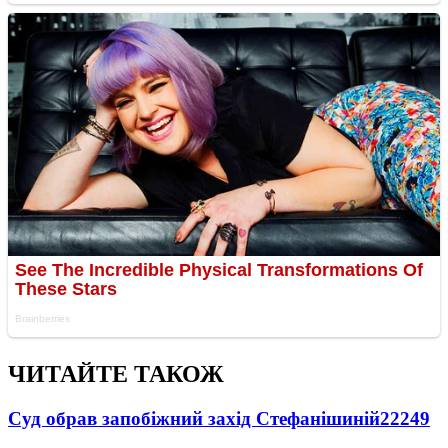
ЧИТАЙТЕ ТАКОЖ
Суд обрав запобіжний захід Стефанішиній
22249