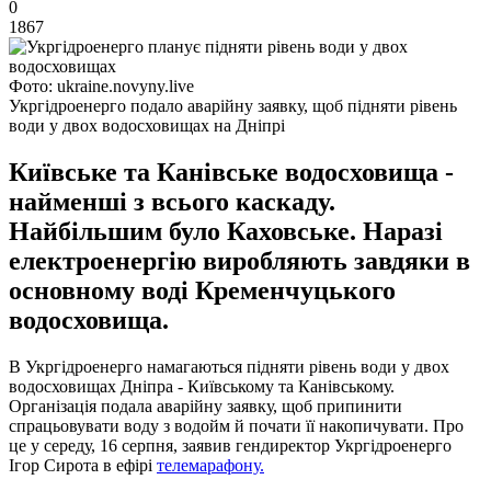
0
1867
Фото: ukraine.novyny.live
Укргідроенерго подало аварійну заявку, щоб підняти рівень
води у двох водосховищах на Дніпрі
Київське та Канівське водосховища -
найменші з всього каскаду.
Найбільшим було Каховське. Наразі
електроенергію виробляють завдяки в
основному воді Кременчуцького
водосховища.
В Укргідроенерго намагаються підняти рівень води у двох
водосховищах Дніпра - Київському та Канівському.
Організація подала аварійну заявку, щоб припинити
спрацьовувати воду з водойм й почати її накопичувати. Про
це у середу, 16 серпня, заявив гендиректор Укргідроенерго
Ігор Сирота в ефірі
телемарафону.