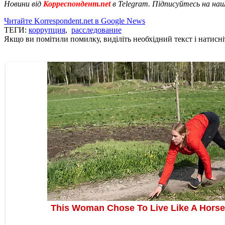
Новини від
Корреспондент.net
в Telegram. Підписуйтесь на на
Читайте Korrespondent.net в Google News
ТЕГИ:
коррупция
,
расследование
Якщо ви помітили помилку, виділіть необхідний текст і натисніт