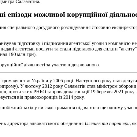
Дмитра Саламатіна.
і епізоди можливої корупційної діяльнос
ння спеціального досудового розслідування стосовно ексдирект
анізував підготовку і підписання агентської угоди з компанією 
о надані агентські послуги та стали підставою для сплати "агент
над 190 млн грн).
рупційної діяльності за участю підозрюваного.
 громадянство України у 2005 році. Наступного року став депутато
прому). У лютому 2012 року Саламатін став міністром оборони, 
ів, проти яких РНБО запровадила санкції 19 березня 2021 року.
вується від правоохоронців із 2014 року.
апобіжний захід у вигляді тримання під вартою ще одному учасн
вень директора адвокатського об'єднання
Ілляшев та партнери
, я