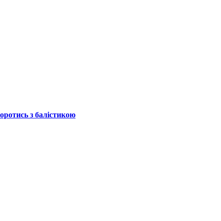
боротись з балістикою