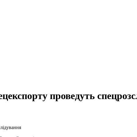
ецекспорту проведуть спецрозс