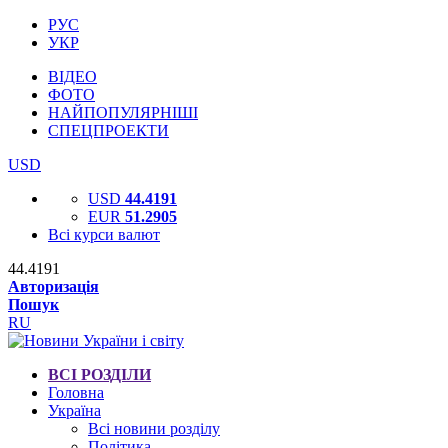
РУС
УКР
ВІДЕО
ФОТО
НАЙПОПУЛЯРНІШІ
СПЕЦПРОЕКТИ
USD
USD
44.4191
EUR
51.2905
Всі курси валют
44.4191
Авторизація
Пошук
RU
ВСІ РОЗДІЛИ
Головна
Україна
Всі новини розділу
Політика