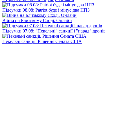
Підсумки 08.08: Patriot буде і мінус два НПЗ
Війна на Близькому Сході. Онлайн
Підсумки 07.08: "Пекельні" санкції і "парад" дронів
Пекельні санкції. Рішення Сената США