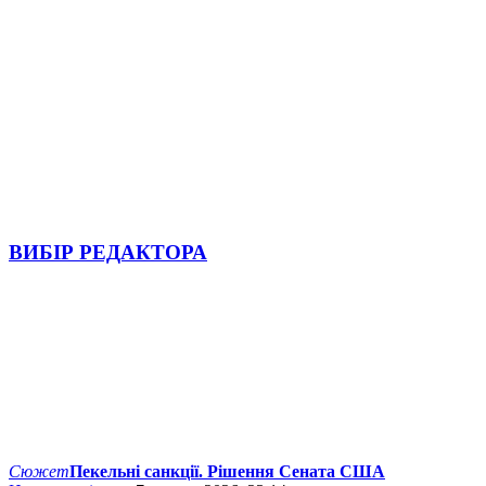
ВИБІР РЕДАКТОРА
Сюжет
Пекельні санкції. Рішення Сената США