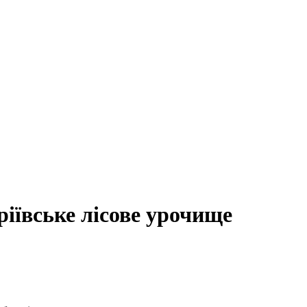
іївське лісове урочище