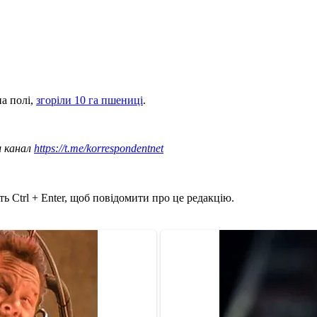
а полі,
згоріли 10 га пшениці
.
ш канал
https://t.me/korrespondentnet
ь Ctrl + Enter, щоб повідомити про це редакцію.