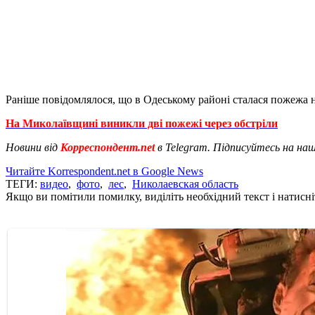
Раніше повідомлялося, що в Одеському районі сталася пожежа н
На Миколаївщині виникли дві пожежі через обстріли
Новини від
Корреспондент.net
в Telegram. Підписуйтесь на на
Читайте Korrespondent.net в Google News
ТЕГИ:
видео
,
фото
,
лес
,
Николаевская область
Якщо ви помітили помилку, виділіть необхідний текст і натисніт