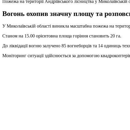
Пожежа на території Андріївського лісництва у Миколаївській 
Вогонь охопив значну площу та розповс
У Миколаївській області виникла масштабна пожежа на територі
Станом на 15.00 орієнтовна площа горіння становить 20 га.
До ліквідації вогню залучено 85 вогнеборців та 14 одиниць тех
Моніторинг ситуації здійснюється за допомогою квадрокоптерів