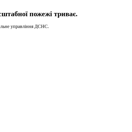
сштабної пожежі триває.
альне управління ДСНС.