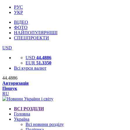
РУС
УКР
ВІДЕО
ФОТО
НАЙПОПУЛЯРНІШІ
СПЕЦПРОЕКТИ
USD
USD
44.4886
EUR
51.3350
Всі курси валют
44.4886
Авторизація
Пошук
RU
ВСІ РОЗДІЛИ
Головна
Україна
Всі новини розділу
Політика