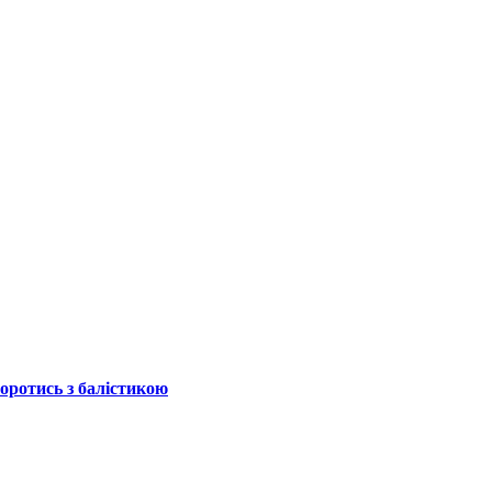
боротись з балістикою