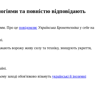
огіями та повністю відповідають
 мм. Про це
повідомляє
Українська Бронетехніка
у себе на
і.
ражають ворожу живу силу та техніку, знищують укриття,
аїні.
му заході обов'язково візьмуть
українські й іноземні