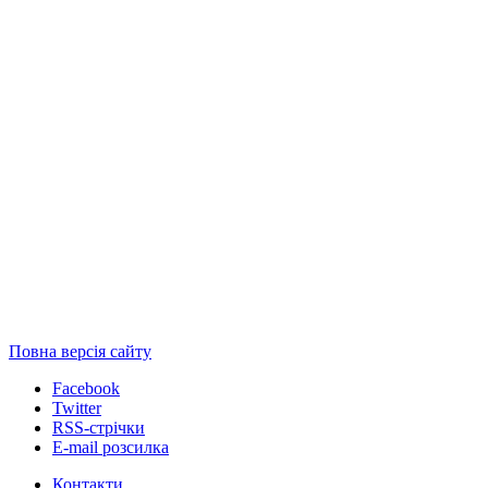
Повна версія сайту
Facebook
Twitter
RSS-стрічки
E-mail розсилка
Контакти