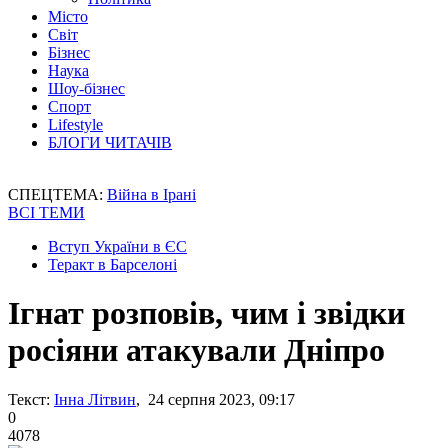
Місто
Світ
Бізнес
Наука
Шоу-бізнес
Спорт
Lifestyle
БЛОГИ ЧИТАЧІВ
СПЕЦТЕМА:
Війна в Ірані
ВСІ ТЕМИ
Вступ України в ЄС
Теракт в Барселоні
Ігнат розповів, чим і звідки
росіяни атакували Дніпро
Текст:
Інна Літвин
, 24 серпня 2023, 09:17
0
4078