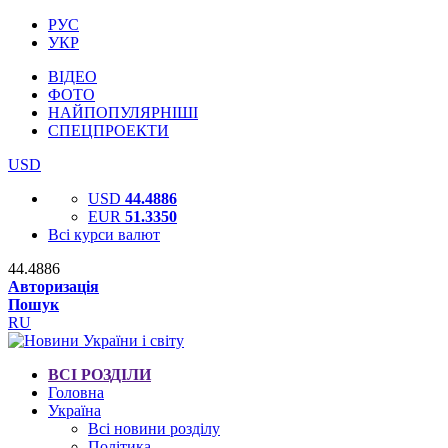
РУС
УКР
ВІДЕО
ФОТО
НАЙПОПУЛЯРНІШІ
СПЕЦПРОЕКТИ
USD
USD
44.4886
EUR
51.3350
Всі курси валют
44.4886
Авторизація
Пошук
RU
ВСІ РОЗДІЛИ
Головна
Україна
Всі новини розділу
Політика