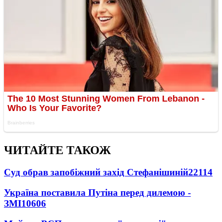
ЧИТАЙТЕ ТАКОЖ
Суд обрав запобіжний захід Стефанішиній
22114
Україна поставила Путіна перед дилемою -
ЗМІ
10606