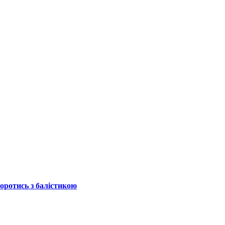
боротись з балістикою