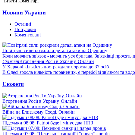
Читати коментарі
Новини України
Останні
Популярні
Коментовані
Повітряні сили розкрили деталі атаки на Одещину
Коли мовчить зв'язок - мовчить уся бригада. Зв'язківці просять
Сюжет
Вторгнення Росії в Україну. Онлайн
У Харкові кількість постраждалих зросла до 37 осіб
В Одесі зросла кількість поранених, є перебої зі зв'язком та вод
Сюжети
Вторгнення Росії в Україну. Онлайн
Війна на Близькому Сході. Онлайн
Підсумки 08.08: Patriot буде і мінус два НПЗ
Підсумки 07.08: "Пекельні" санкції і "парад" дронів