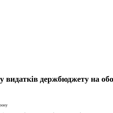
у видатків держбюджету на об