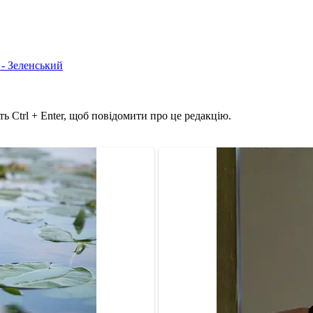
 - Зеленський
ь Ctrl + Enter, щоб повідомити про це редакцію.