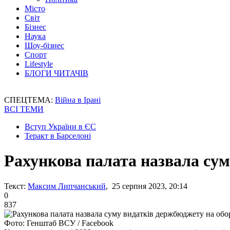
Місто
Світ
Бізнес
Наука
Шоу-бізнес
Спорт
Lifestyle
БЛОГИ ЧИТАЧІВ
СПЕЦТЕМА:
Війна в Ірані
ВСІ ТЕМИ
Вступ України в ЄС
Теракт в Барселоні
Рахункова палата назвала сум
Текст:
Максим Липчанський
, 25 серпня 2023, 20:14
0
837
Фото: Генштаб ВСУ / Facebook