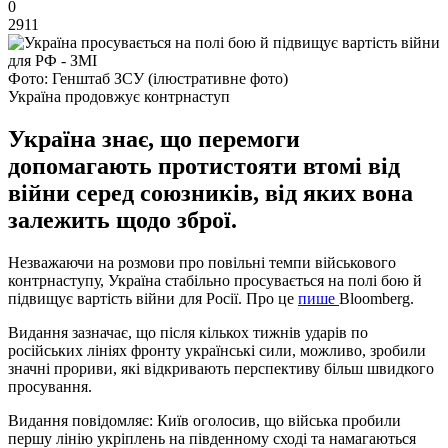
0
2911
Фото: Генштаб ЗСУ (ілюстративне фото)
Україна продовжує контрнаступ
Україна знає, що перемоги
допомагають протистояти втомі від
війни серед союзників, від яких вона
залежить щодо зброї.
Незважаючи на розмови про повільні темпи військового
контрнаступу, Україна стабільно просувається на полі бою й
підвищує вартість війни для Росії. Про це
пише
Bloomberg.
Видання зазначає, що після кількох тижнів ударів по
російських лініях фронту українські сили, можливо, зробили
значні прориви, які відкривають перспективу більш швидкого
просування.
Видання повідомляє: Київ оголосив, що війська пробили
першу лінію укріплень на південному сході та намагаються