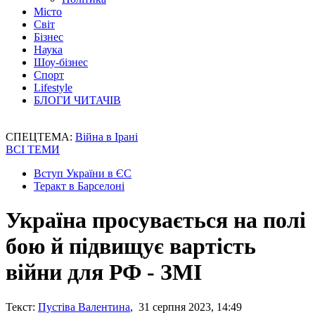
Місто
Світ
Бізнес
Наука
Шоу-бізнес
Спорт
Lifestyle
БЛОГИ ЧИТАЧІВ
СПЕЦТЕМА:
Війна в Ірані
ВСІ ТЕМИ
Вступ України в ЄС
Теракт в Барселоні
Україна просувається на полі
бою й підвищує вартість
війни для РФ - ЗМІ
Текст:
Пустіва Валентина
, 31 серпня 2023, 14:49