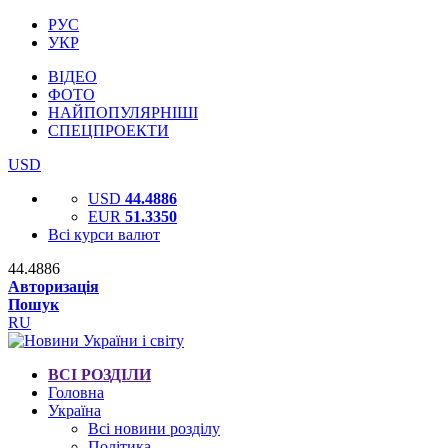
РУС
УКР
ВІДЕО
ФОТО
НАЙПОПУЛЯРНІШІ
СПЕЦПРОЕКТИ
USD
USD
44.4886
EUR
51.3350
Всі курси валют
44.4886
Авторизація
Пошук
RU
ВСІ РОЗДІЛИ
Головна
Україна
Всі новини розділу
Політика