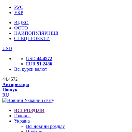
РУС
УКР
ВІДЕО
ФОТО
НАЙПОПУЛЯРНІШІ
СПЕЦПРОЕКТИ
USD
USD
44.4572
EUR
51.2486
Всі курси валют
44.4572
Авторизація
Пошук
RU
ВСІ РОЗДІЛИ
Головна
Україна
Всі новини розділу
Політика