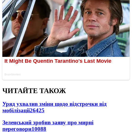
ЧИТАЙТЕ ТАКОЖ
Уряд ухвалив зміни щодо відстрочки від
мобілізації
26425
Зеленський зробив заяву про мирні
переговори
10088