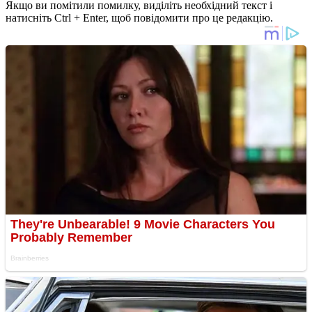
Якщо ви помітили помилку, виділіть необхідний текст і
натисніть Ctrl + Enter, щоб повідомити про це редакцію.