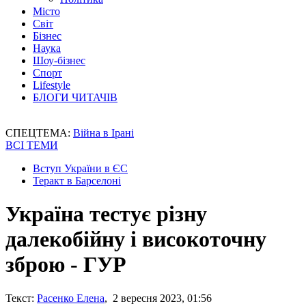
Місто
Світ
Бізнес
Наука
Шоу-бізнес
Спорт
Lifestyle
БЛОГИ ЧИТАЧІВ
СПЕЦТЕМА:
Війна в Ірані
ВСІ ТЕМИ
Вступ України в ЄС
Теракт в Барселоні
Україна тестує різну
далекобійну і високоточну
зброю - ГУР
Текст:
Расенко Елена
, 2 вересня 2023, 01:56