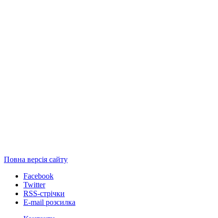
Повна версія сайту
Facebook
Twitter
RSS-стрічки
E-mail розсилка