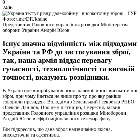
0
2406
Фото: t.me/DIUkraine
Представник Головного управління розвідки Міністерства
оборони України Андрій Юсов
Існує значна відмінність між підходами
України та РФ до застосування зброї,
так, наша армія віддає перевагу
сучасності, технологічності та високій
точності, вказують розвідники.
В Україні йде випробування різної далекобійної і високоточної
зброї, при чому йдеться не лише про ту, про яку раніше
говорили президент Володимир Зеленський і секретар РНБО
Олексій Данілов. Про це у п'ятницю, 1 вересня, заявив
представник Головного управління розвідки Міноборони
Андрій Юсов в ефірі національного телемарафону.
Він підкреслив, що дана зброя надзвичайно якісна,
високоточна та ефективна.