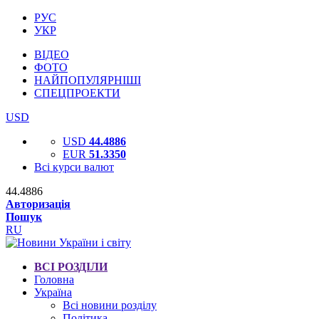
РУС
УКР
ВІДЕО
ФОТО
НАЙПОПУЛЯРНІШІ
СПЕЦПРОЕКТИ
USD
USD
44.4886
EUR
51.3350
Всі курси валют
44.4886
Авторизація
Пошук
RU
ВСІ РОЗДІЛИ
Головна
Україна
Всі новини розділу
Політика