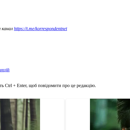
ш канал
https://t.me/korrespondentnet
анцій
ь Ctrl + Enter, щоб повідомити про це редакцію.