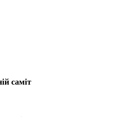
ій саміт