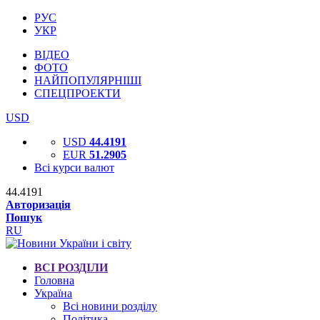
РУС
УКР
ВІДЕО
ФОТО
НАЙПОПУЛЯРНІШІ
СПЕЦПРОЕКТИ
USD
USD
44.4191
EUR
51.2905
Всі курси валют
44.4191
Авторизація
Пошук
RU
ВСІ РОЗДІЛИ
Головна
Україна
Всі новини розділу
Політика