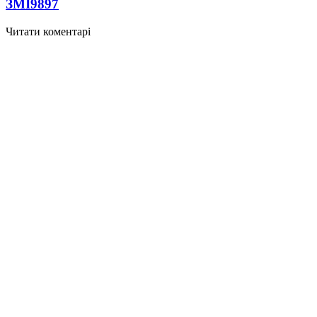
ЗМІ
9897
Читати коментарі