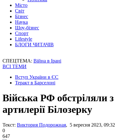
Місто
Світ
Бізнес
Наука
Шоу-бізнес
Спорт
Lifestyle
БЛОГИ ЧИТАЧІВ
СПЕЦТЕМА:
Війна в Ірані
ВСІ ТЕМИ
Вступ України в ЄС
Теракт в Барселоні
Війська РФ обстріляли з
артилерії Білозерку
Текст:
Виктория Подорожная
, 5 вересня 2023, 09:32
0
647