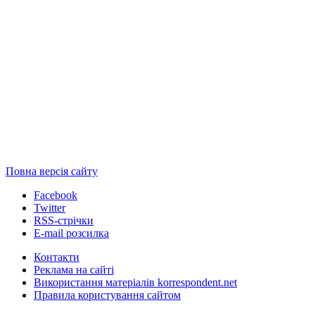
Повна версія сайту
Facebook
Twitter
RSS-стрічки
E-mail розсилка
Контакти
Реклама на сайті
Використання матеріалів korrespondent.net
Правила користування сайтом