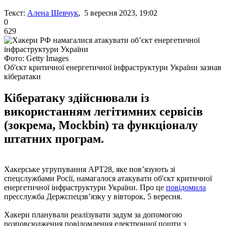
Текст:
Алена Шевчук
, 5 вересня 2023, 19:02
0
629
Фото: Getty Images
Об'єкт критичної енергетичної інфраструктури України зазнав
кібератаки
Кібератаку здійснювали із
використанням легітимних сервісів
(зокрема, Mockbin) та функціоналу
штатних програм.
Хакерське угрупування АРТ28, яке пов’язують зі
спецслужбами Росії, намагалося атакувати об'єкт критичної
енергетичної інфраструктури України. Про це
повідомила
пресслужба Держспецзв’язку у вівторок, 5 вересня.
Хакери планували реалізувати задум за допомогою
розповсюдження повідомлення електронної пошти з