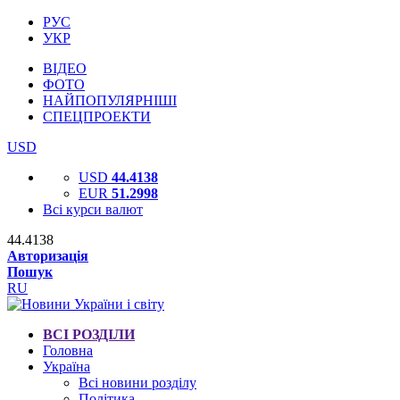
РУС
УКР
ВІДЕО
ФОТО
НАЙПОПУЛЯРНІШІ
СПЕЦПРОЕКТИ
USD
USD
44.4138
EUR
51.2998
Всі курси валют
44.4138
Авторизація
Пошук
RU
ВСІ РОЗДІЛИ
Головна
Україна
Всі новини розділу
Політика