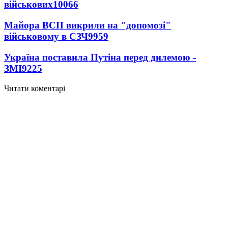
військових
10066
Майора ВСП викрили на "допомозі"
військовому в СЗЧ
9959
Україна поставила Путіна перед дилемою -
ЗМІ
9225
Читати коментарі