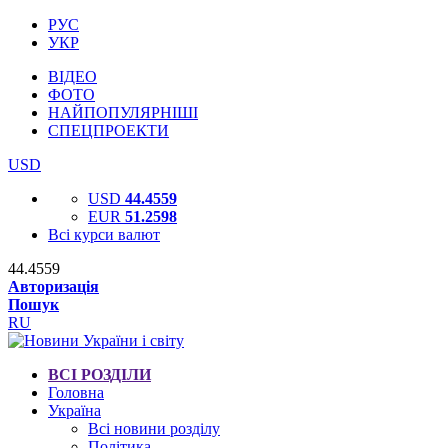
РУС
УКР
ВІДЕО
ФОТО
НАЙПОПУЛЯРНІШІ
СПЕЦПРОЕКТИ
USD
USD
44.4559
EUR
51.2598
Всі курси валют
44.4559
Авторизація
Пошук
RU
ВСІ РОЗДІЛИ
Головна
Україна
Всі новини розділу
Політика