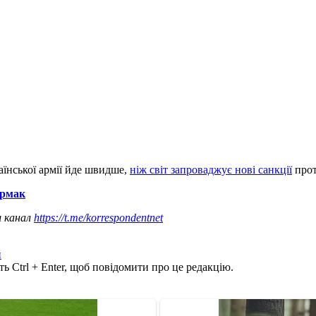
їнської армії йде швидше,
ніж світ запроваджує нові санкції
прот
Єрмак
ш канал
https://t.me/korrespondentnet
й
ь Ctrl + Enter, щоб повідомити про це редакцію.