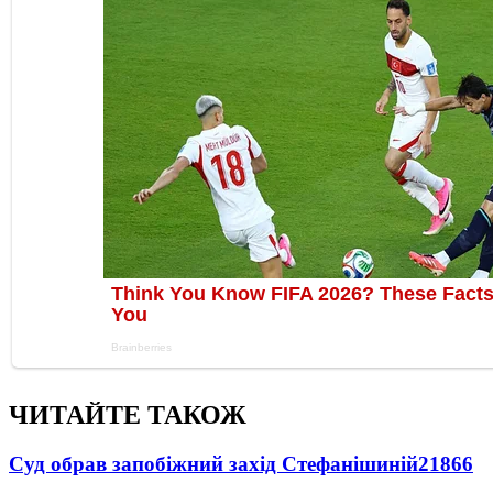
ЧИТАЙТЕ ТАКОЖ
Суд обрав запобіжний захід Стефанішиній
21866