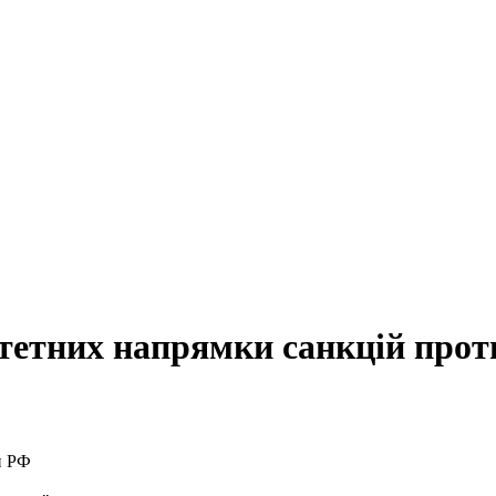
итетних напрямки санкцій про