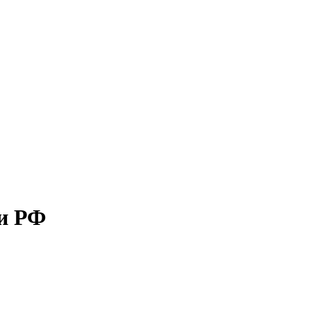
ти РФ