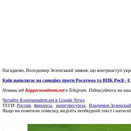
Нагадаємо, Володимир Зеленський заявив, що контрнаступ укра
Київ наполягає на санкціях проти Росатома та ВПК Росії - 
Новини від
Корреспондент.net
в Telegram. Підписуйтесь на на
Читайте Korrespondent.net в Google News
ТЕГИ:
Россия
,
финансы
,
энергоресурсы
,
Владимир Зеленски
Якщо ви помітили помилку, виділіть необхідний текст і натисніт