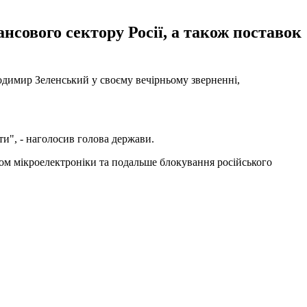
нсового сектору Росії, а також поставок
лодимир Зеленський у своєму вечірньому зверненні,
ти", - наголосив голова держави.
алом мікроелектроніки та подальше блокування російського