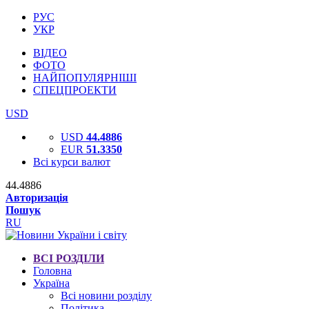
РУС
УКР
ВІДЕО
ФОТО
НАЙПОПУЛЯРНІШІ
СПЕЦПРОЕКТИ
USD
USD
44.4886
EUR
51.3350
Всі курси валют
44.4886
Авторизація
Пошук
RU
ВСІ РОЗДІЛИ
Головна
Україна
Всі новини розділу
Політика