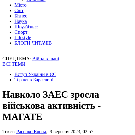
Місто
Світ
Бізнес
Наука
Шоу-бізнес
Спорт
Lifestyle
БЛОГИ ЧИТАЧІВ
СПЕЦТЕМА:
Війна в Ірані
ВСІ ТЕМИ
Вступ України в ЄС
Теракт в Барселоні
Навколо ЗАЕС зросла
військова активність -
МАГАТЕ
Текст:
Расенко Елена
, 9 вересня 2023, 02:57