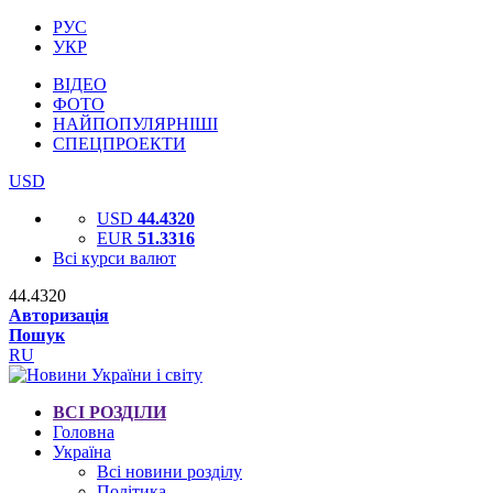
РУС
УКР
ВІДЕО
ФОТО
НАЙПОПУЛЯРНІШІ
СПЕЦПРОЕКТИ
USD
USD
44.4320
EUR
51.3316
Всі курси валют
44.4320
Авторизація
Пошук
RU
ВСІ РОЗДІЛИ
Головна
Україна
Всі новини розділу
Політика