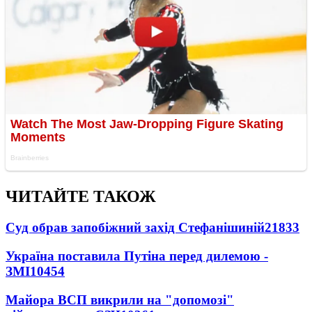
ЧИТАЙТЕ ТАКОЖ
Суд обрав запобіжний захід Стефанішиній
21833
Україна поставила Путіна перед дилемою -
ЗМІ
10454
Майора ВСП викрили на "допомозі"