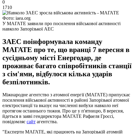
0
1710
Фото: iaea.org
У МАГАТЕ заявили про посилення військової активності
навколо Запорізької АЕС
ЗАЕС поінформувала команду
МАГАТЕ про те, що вранці 7 вересня в
сусідньому місті Енергодар, де
проживає багато співробітників станції
з сім'ями, відбулося кілька ударів
безпілотників.
Міжнародне агентство з атомної енергії (МАГАТЕ) припускає
посилення військової активності в районі Запорізької атомної
електростанції та вказує на численні вибухи навколо неї
протягом останнього тижня. Про це у п'ятницю, 8 вересня,
йдеться в заяві гендиректора МАГАТЕ Рафаеля Гроссі,
повідомляє
сайт
агентства.
"Експерти МАГАТЕ, які працюють на Запорізькій атомній