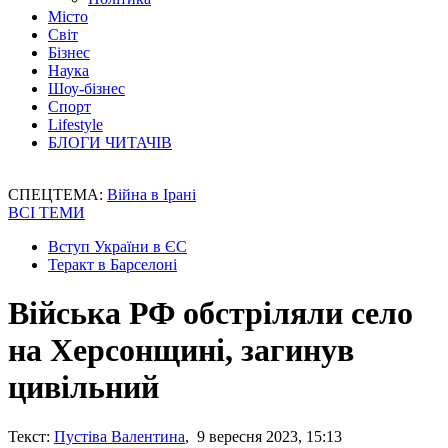
Місто
Світ
Бізнес
Наука
Шоу-бізнес
Спорт
Lifestyle
БЛОГИ ЧИТАЧІВ
СПЕЦТЕМА:
Війна в Ірані
ВСІ ТЕМИ
Вступ України в ЄС
Теракт в Барселоні
Війська РФ обстріляли село
на Херсонщині, загинув
цивільний
Текст:
Пустіва Валентина
, 9 вересня 2023, 15:13