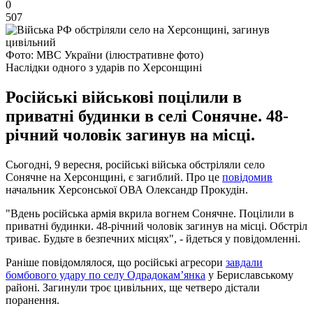
0
507
Фото: МВС України (ілюстративне фото)
Наслідки одного з ударів по Херсонщині
Російські військові поцілили в
приватні будинки в селі Сонячне. 48-
річний чоловік загинув на місці.
Сьогодні, 9 вересня, російські війська обстріляли село
Сонячне на Херсонщині, є загиблий. Про це
повідомив
начальник Херсонської ОВА Олександр Прокудін.
"Вдень російська армія вкрила вогнем Сонячне. Поцілили в
приватні будинки. 48-річний чоловік загинув на місці. Обстріл
триває. Будьте в безпечних місцях", - йдеться у повідомленні.
Раніше повідомлялося, що російські агресори
завдали
бомбового удару по селу Одрадокамʼянка
у Бериславському
районі. Загинули троє цивільних, ще четверо дістали
поранення.