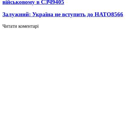
військовому в СЗЧ
9405
Залужний: Україна не вступить до НАТО
8566
Читати коментарі