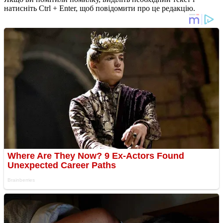
натисніть Ctrl + Enter, щоб повідомити про це редакцію.