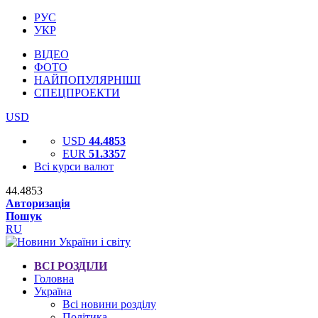
РУС
УКР
ВІДЕО
ФОТО
НАЙПОПУЛЯРНІШІ
СПЕЦПРОЕКТИ
USD
USD
44.4853
EUR
51.3357
Всі курси валют
44.4853
Авторизація
Пошук
RU
ВСІ РОЗДІЛИ
Головна
Україна
Всі новини розділу
Політика