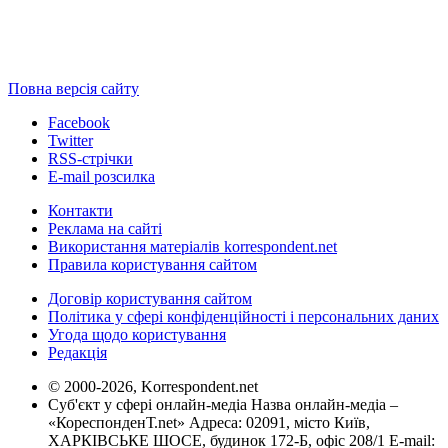
Повна версія сайту
Facebook
Twitter
RSS-стрічки
E-mail розсилка
Контакти
Реклама на сайті
Використання матеріалів korrespondent.net
Правила користування сайтом
Договір користування сайтом
Політика у сфері конфіденційності і персональних даних
Угода щодо користування
Редакція
© 2000-2026, Korrespondent.net
Суб'єкт у сфері онлайн-медіа Назва онлайн-медіа –
«КореспонденТ.net» Адреса: 02091, місто Київ,
ХАРКІВСЬКЕ ШОСЕ, будинок 172-Б, офіс 208/1 E-mail: