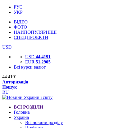
РУС
УКР
ВІДЕО
ФОТО
НАЙПОПУЛЯРНІШІ
СПЕЦПРОЕКТИ
USD
USD
44.4191
EUR
51.2905
Всі курси валют
44.4191
Авторизація
Пошук
RU
ВСІ РОЗДІЛИ
Головна
Україна
Всі новини розділу
Політика