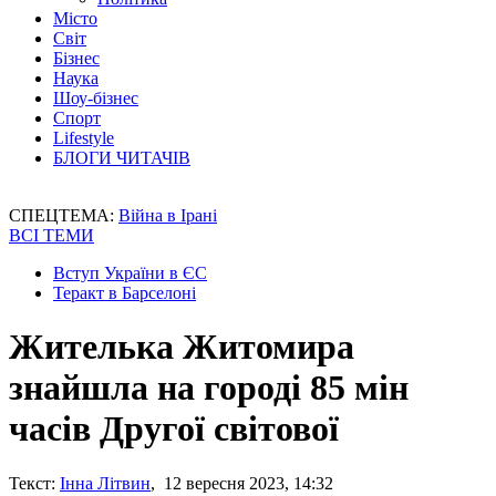
Місто
Світ
Бізнес
Наука
Шоу-бізнес
Спорт
Lifestyle
БЛОГИ ЧИТАЧІВ
СПЕЦТЕМА:
Війна в Ірані
ВСІ ТЕМИ
Вступ України в ЄС
Теракт в Барселоні
Жителька Житомира
знайшла на городі 85 мін
часів Другої світової
Текст:
Інна Літвин
, 12 вересня 2023, 14:32