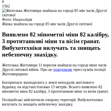
0
1562
Фото: Нацполіція
Жінка знайшла на городі 85 мін часів Другої світової
Виявлено 82 мінометні міни 82 калібру,
3 протитанкові міни та вісім гранат.
Вибухотехніки вилучать та знищать
небезпечну знахідку.
Жителька Житомира 11 вересня знайшла на городі міни часів
Другої світової війни. Про це
повідомляє
пресслужба поліції
Житомирщини
Боєприпаси знаходились у землі неподалік житлового
будинку, на відстані близько 15 метрів. Всього виявлено 82
мінометні міни 82 калібру, 3 протитанкові міни та вісім гранат.
Поліцейські забезпечили охорону території. Вибухотехніки
вилучать та знищать небезпечну знахідку.