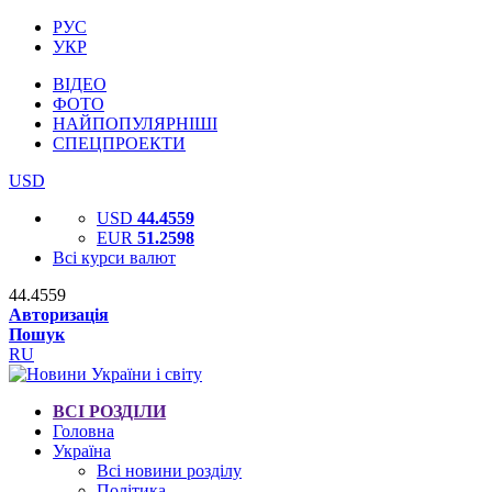
РУС
УКР
ВІДЕО
ФОТО
НАЙПОПУЛЯРНІШІ
СПЕЦПРОЕКТИ
USD
USD
44.4559
EUR
51.2598
Всі курси валют
44.4559
Авторизація
Пошук
RU
ВСІ РОЗДІЛИ
Головна
Україна
Всі новини розділу
Політика