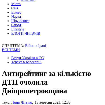
Місто
Світ
Бізнес
Наука
Шоу-бізнес
Спорт
Lifestyle
БЛОГИ ЧИТАЧІВ
СПЕЦТЕМА:
Війна в Ірані
ВСІ ТЕМИ
Вступ України в ЄС
Теракт в Барселоні
Антирейтинг за кількістю
ДТП очолила
Дніпропетровщина
Текст:
Інна Літвин
, 13 вересня 2023, 12:33