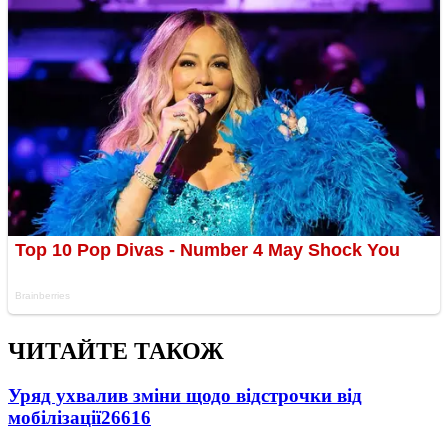
ЧИТАЙТЕ ТАКОЖ
Уряд ухвалив зміни щодо відстрочки від
мобілізації
26616