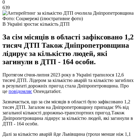
0
639
Фото: Соцмережі (ілюстративне фото)
В Україні зростає кількість ДТП
За сім місяців в області зафіксовано 1,2
тисяч ДТП Також Дніпропетровщина
лідирує за кількістю людей, які
загинули в ДТП - 164 особи.
Протягом січня-липня 2023 року в Україні трапилося 12,6
тисячі ДТП. Лідером за кількістю аварій та кількістю загиблих
в результаті дорожніх пригод стала Дніпропетровщина. Про
це
повідомляє
Опендатабот.
Зазначається, що за сім місяців в області було зафіксовано 1,2
тисяч ДТП. Загалом на Дніпропетровщину припадає 9% від
загальної кількості дорожньо-транспортних пригод.Також
Дніпропетровщина лідирує за кількістю людей, які загинули в
ДТП - 164 особи.
Далі за кількістю аварій йде Львівщина (трохи менше ніж 1,1