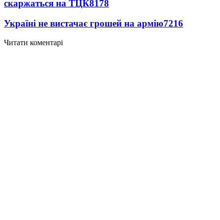
скаржаться на ТЦК
8178
Україні не вистачає грошей на армію
7216
Читати коментарі