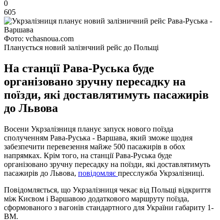
0
605
Фото: vchasnoua.com
Планується новий залізнчний рейс до Польщі
На станції Рава-Руська буде
організовано зручну пересадку на
поїзди, які доставлятимуть пасажирів
до Львова
Восени Укрзалізниця планує запуск нового поїзда
сполученням Рава-Руська - Варшава, який зможе щодня
забезпечити перевезення майже 500 пасажирів в обох
напрямках. Крім того, на станції Рава-Руська буде
організовано зручну пересадку на поїзди, які доставлятимуть
пасажирів до Львова,
повідомляє
пресслужба Укрзалізниці.
Повідомляється, що Укрзалізниця чекає від Польщі відкриття
між Києвом і Варшавою додаткового маршруту поїзда,
сформованого з вагонів стандартного для України габариту 1-
ВМ.