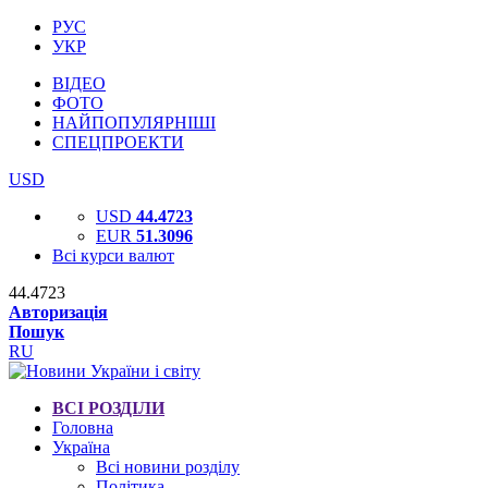
РУС
УКР
ВІДЕО
ФОТО
НАЙПОПУЛЯРНІШІ
СПЕЦПРОЕКТИ
USD
USD
44.4723
EUR
51.3096
Всі курси валют
44.4723
Авторизація
Пошук
RU
ВСІ РОЗДІЛИ
Головна
Україна
Всі новини розділу
Політика