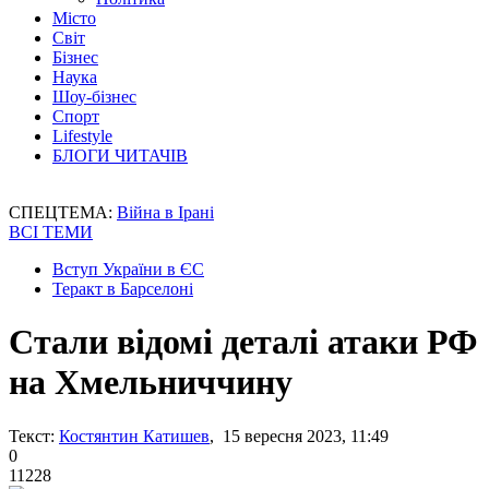
Місто
Світ
Бізнес
Наука
Шоу-бізнес
Спорт
Lifestyle
БЛОГИ ЧИТАЧІВ
СПЕЦТЕМА:
Війна в Ірані
ВСІ ТЕМИ
Вступ України в ЄС
Теракт в Барселоні
Стали відомі деталі атаки РФ
на Хмельниччину
Текст:
Костянтин Катишев
, 15 вересня 2023, 11:49
0
11228