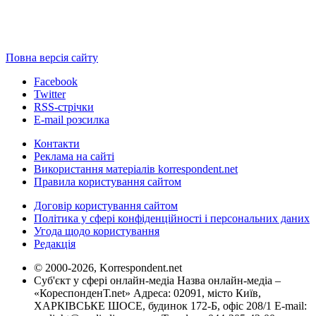
Повна версія сайту
Facebook
Twitter
RSS-стрічки
E-mail розсилка
Контакти
Реклама на сайті
Використання матеріалів korrespondent.net
Правила користування сайтом
Договір користування сайтом
Політика у сфері конфіденційності і персональних даних
Угода щодо користування
Редакція
© 2000-2026, Korrespondent.net
Суб'єкт у сфері онлайн-медіа Назва онлайн-медіа –
«КореспонденТ.net» Адреса: 02091, місто Київ,
ХАРКІВСЬКЕ ШОСЕ, будинок 172-Б, офіс 208/1 E-mail: