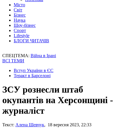
Місто
Світ
Бізнес
Наука
Шоу-бізнес
Спорт
Lifestyle
БЛОГИ ЧИТАЧІВ
СПЕЦТЕМА:
Війна в Ірані
ВСІ ТЕМИ
Вступ України в ЄС
Теракт в Барселоні
ЗСУ рознесли штаб
окупантів на Херсонщині -
журналіст
Текст:
Алена Шевчук
, 18 вересня 2023, 22:33