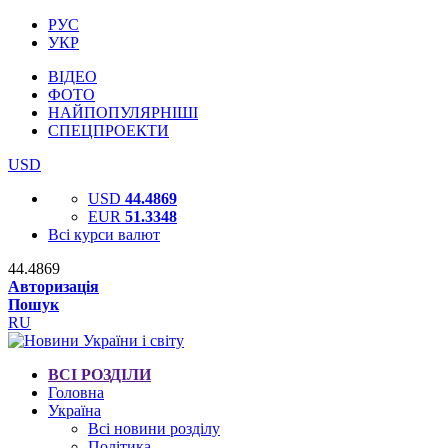
РУС
УКР
ВІДЕО
ФОТО
НАЙПОПУЛЯРНІШІ
СПЕЦПРОЕКТИ
USD
USD
44.4869
EUR
51.3348
Всі курси валют
44.4869
Авторизація
Пошук
RU
ВСІ РОЗДІЛИ
Головна
Україна
Всі новини розділу
Політика