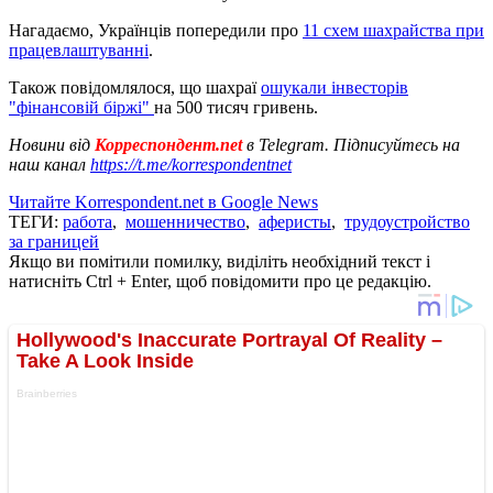
Нагадаємо, Українців попередили про
11 схем шахрайства при
працевлаштуванні
.
Також повідомлялося, що шахраї
ошукали інвесторів
"фінансовій біржі"
на 500 тисяч гривень.
Новини від
Корреспондент.net
в Telegram. Підписуйтесь на
наш канал
https://t.me/korrespondentnet
Читайте Korrespondent.net в Google News
ТЕГИ:
работа
,
мошенничество
,
аферисты
,
трудоустройство
за границей
Якщо ви помітили помилку, виділіть необхідний текст і
натисніть Ctrl + Enter, щоб повідомити про це редакцію.