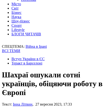
Місто
Світ
Бізнес
Наука
Шоу-бізнес
Спорт
Lifestyle
БЛОГИ ЧИТАЧІВ
СПЕЦТЕМА:
Війна в Ірані
ВСІ ТЕМИ
Вступ України в ЄС
Теракт в Барселоні
Шахраї ошукали сотні
українців, обіцяючи роботу в
Європі
Текст:
Інна Літвин
, 27 вересня 2023, 17:33