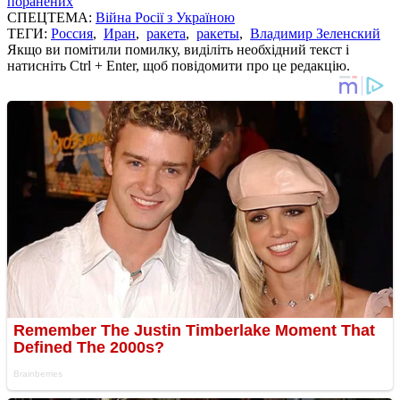
поранених
СПЕЦТЕМА:
Війна Росії з Україною
ТЕГИ:
Россия
,
Иран
,
ракета
,
ракеты
,
Владимир Зеленский
Якщо ви помітили помилку, виділіть необхідний текст і
натисніть Ctrl + Enter, щоб повідомити про це редакцію.