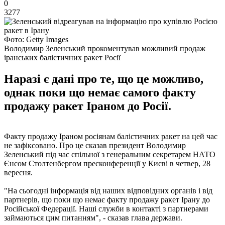
0
3277
Фото: Getty Images
Володимир Зеленський прокоментував можливий продаж
іранських балістичних ракет Росії
Наразі є дані про те, що це можливо,
однак поки що немає самого факту
продажу ракет Іраном до Росії.
Факту продажу Іраном росіянам балістичних ракет на цей час
не зафіксовано. Про це сказав президент Володимир
Зеленський під час спільної з генеральним секретарем НАТО
Єнсом Столтенбергом пресконференції у Києві в четвер, 28
вересня.
"На сьогодні інформація від наших відповідних органів і від
партнерів, що поки що немає факту продажу ракет Ірану до
Російської Федерації. Наші служби в контакті з партнерами
займаються цим питанням", - сказав глава держави.