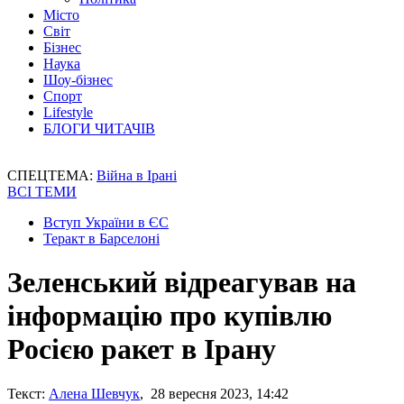
Місто
Світ
Бізнес
Наука
Шоу-бізнес
Спорт
Lifestyle
БЛОГИ ЧИТАЧІВ
СПЕЦТЕМА:
Війна в Ірані
ВСІ ТЕМИ
Вступ України в ЄС
Теракт в Барселоні
Зеленський відреагував на
інформацію про купівлю
Росією ракет в Ірану
Текст:
Алена Шевчук
, 28 вересня 2023, 14:42