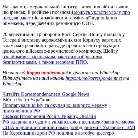
Нагадаємо, американський Інститут вивчення війни заявив,
що іранські й російські посадовці
можуть укласти угоду про
продаж ракет
після закінчення терміну дії відповідних
обмежень, передбачених резолюцією ООН.
20 вересня міністр оборони Росії Сергій Шойгу відвідав у
Тегерані виставку аерокосмічних сил Корпусу вартових
ісламської революції Ірану, де представлено продукцію
іранського військово-промислового комплексу. Шойгу
ознайомився з іранським ракетним озброєнням,
безпілотниками, а також засобами ППО
.
Новини від
Корреспондент.net
в Telegram та WhatsApp.
Підписуйтесь на наші канали
https://t.me/korrespondentnet
та
WhatsApp
Читайте Korrespondent.net в Google News
Війна Росії з Україною
Пропагували війну та окупацію: викрито мережу
прихильників РФ
Сюжет
Вторгнення Росії в Україну. Онлайн
РФ вдарила по судну з українською пшеницею: загинув моряк
США відновили повний обмін розвідданими з Україною - ЗМІ
На Херсонщині дрон РФ поцілив в автобус: шестеро