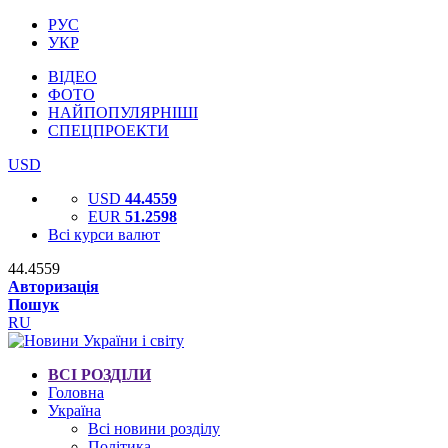
РУС
УКР
ВІДЕО
ФОТО
НАЙПОПУЛЯРНІШІ
СПЕЦПРОЕКТИ
USD
USD
44.4559
EUR
51.2598
Всі курси валют
44.4559
Авторизація
Пошук
RU
ВСІ РОЗДІЛИ
Головна
Україна
Всі новини розділу
Політика