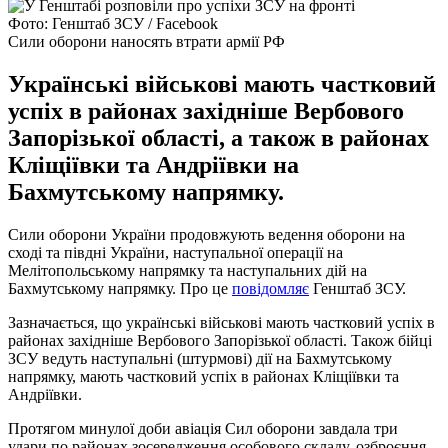
Фото: Генштаб ЗСУ / Facebook
Сили оборони наносять втрати армії РФ
Українські військові мають частковий
успіх в районах західніше Вербового
Запорізької області, а також в районах
Кліщіївки та Андріївки на
Бахмутському напрямку.
Сили оборони України продовжують ведення оборони на
сході та півдні України, наступальної операції на
Мелітопольському напрямку та наступальних дій на
Бахмутському напрямку. Про це
повідомляє
Генштаб ЗСУ.
Зазначається, що українські військові мають частковий успіх в
районах західніше Вербового Запорізької області. Також бійці
ЗСУ ведуть наступальні (штурмові) дії на Бахмутському
напрямку, мають частковий успіх в районах Кліщіївки та
Андріївки.
Протягом минулої доби авіація Сил оборони завдала три
удари по районах зосередження особового складу, озброєння