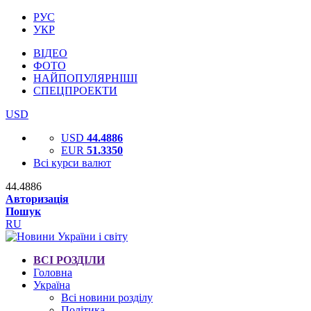
РУС
УКР
ВІДЕО
ФОТО
НАЙПОПУЛЯРНІШІ
СПЕЦПРОЕКТИ
USD
USD
44.4886
EUR
51.3350
Всі курси валют
44.4886
Авторизація
Пошук
RU
ВСІ РОЗДІЛИ
Головна
Україна
Всі новини розділу
Політика