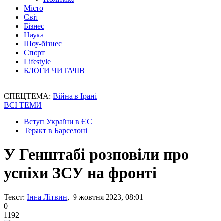
Місто
Світ
Бізнес
Наука
Шоу-бізнес
Спорт
Lifestyle
БЛОГИ ЧИТАЧІВ
СПЕЦТЕМА:
Війна в Ірані
ВСІ ТЕМИ
Вступ України в ЄС
Теракт в Барселоні
У Генштабі розповіли про
успіхи ЗСУ на фронті
Текст:
Інна Літвин
, 9 жовтня 2023, 08:01
0
1192