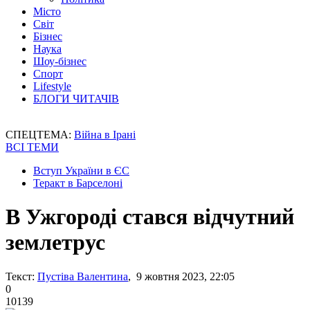
Місто
Світ
Бізнес
Наука
Шоу-бізнес
Спорт
Lifestyle
БЛОГИ ЧИТАЧІВ
СПЕЦТЕМА:
Війна в Ірані
ВСІ ТЕМИ
Вступ України в ЄС
Теракт в Барселоні
В Ужгороді стався відчутний
землетрус
Текст:
Пустіва Валентина
, 9 жовтня 2023, 22:05
0
10139