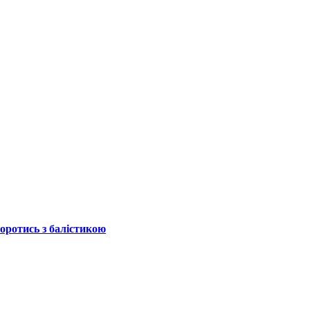
боротись з балістикою