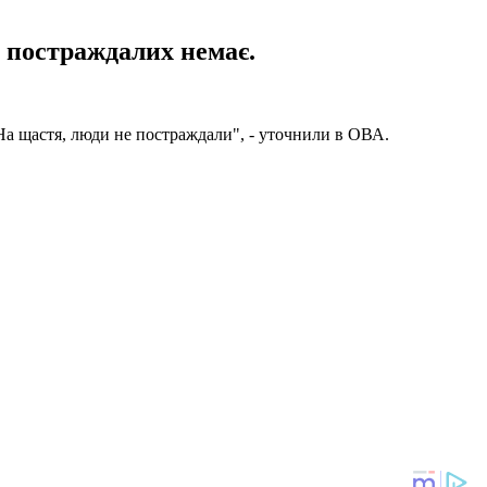
й постраждалих немає.
 На щастя, люди не постраждали", - уточнили в ОВА.