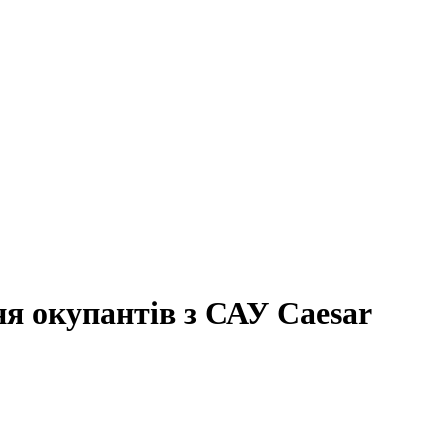
я окупантів з САУ Caesar