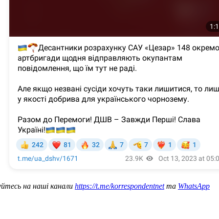
уйтесь на наші канали
https://t.me/korrespondentnet
та
WhatsApp