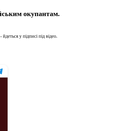
ійським окупантам.
йдеться у підписі під відео.