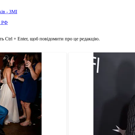
ків - ЗМІ
в РФ
ь Ctrl + Enter, щоб повідомити про це редакцію.